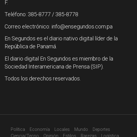
F.
Teléfono: 385-8777 / 385-8778
Correo electrónico: info@ensegundos.com.pa
En Segundos es el diario nativo digital líder de la
República de Panamá.
El diario digital En Segundos es miembro de la
Sociedad Interamericana de Prensa (SIP).
Todos los derechos reservados.
Política
Economía
Locales
Mundo
Deportes
Ciencia/Tecno
Opinión
Estilos
Rarezas
Logística