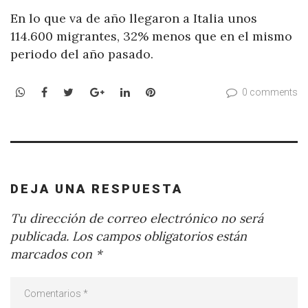
En lo que va de año llegaron a Italia unos
114.600 migrantes, 32% menos que en el mismo
periodo del año pasado.
WhatsApp
Facebook
Twitter
Google+
LinkedIn
Pinterest
0 comments
DEJA UNA RESPUESTA
Tu dirección de correo electrónico no será
publicada.
Los campos obligatorios están
marcados con
*