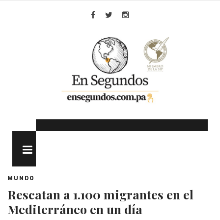
Skip
to
Facebook
Twitter
Instagram
content
MENU
MUNDO
Rescatan a 1.100 migrantes en el
Mediterráneo en un día