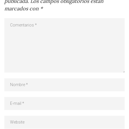
publicada.
Los campos obligatorios están
marcados con
*