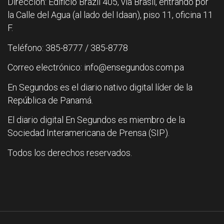
Dirección: Edificio Brazil 405, vía Brasil, entrando por
la Calle del Agua (al lado del Idaan), piso 11, oficina 11
F.
Teléfono: 385-8777 / 385-8778
Correo electrónico: info@ensegundos.com.pa
En Segundos es el diario nativo digital líder de la
República de Panamá.
El diario digital En Segundos es miembro de la
Sociedad Interamericana de Prensa (SIP).
Todos los derechos reservados.