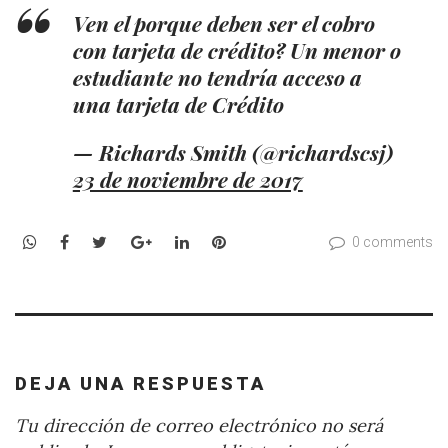
Ven el porque deben ser el cobro
con tarjeta de crédito? Un menor o
estudiante no tendría acceso a
una tarjeta de Crédito
— Richards Smith (@richardscsj)
23 de noviembre de 2017
WhatsApp
Facebook
Twitter
Google+
LinkedIn
Pinterest
0 comments
DEJA UNA RESPUESTA
Tu dirección de correo electrónico no será