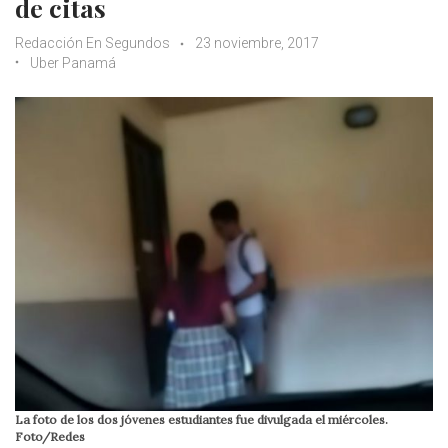
de citas
Redacción En Segundos
23 noviembre, 2017
Uber Panamá
La foto de los dos jóvenes estudiantes fue divulgada el miércoles.
Foto/Redes