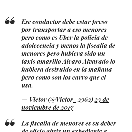
Ese conductor debe estar preso
por transportar a eso menores
pero como es Uber la policia de
adolecencia y menos la fiscalia de
menores pero hubiera sido un
taxis amarillo Alvaro Alvarado lo
hubiera destruido en la mañana
pero como son los carro que el
usa.
— Victor (@Victor_2362)
23 de
noviembre de 2017
La fiscalia de menores es su deber
de oficio abrir un expediente a