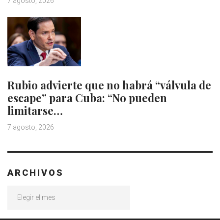
7 agosto, 2026
Rubio advierte que no habrá “válvula de
escape” para Cuba: “No pueden
limitarse…
7 agosto, 2026
ARCHIVOS
Archivos