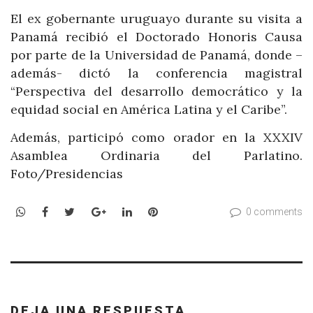
El ex gobernante uruguayo durante su visita a
Panamá recibió el Doctorado Honoris Causa
por parte de la Universidad de Panamá, donde –
además- dictó la conferencia magistral
“Perspectiva del desarrollo democrático y la
equidad social en América Latina y el Caribe”.
Además, participó como orador en la XXXIV
Asamblea Ordinaria del Parlatino.
Foto/Presidencias
WhatsApp
Facebook
Twitter
Google+
LinkedIn
Pinterest
0 comments
DEJA UNA RESPUESTA