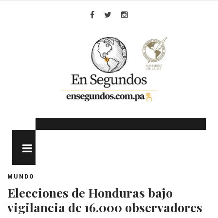
Skip
to
Facebook
Twitter
Instagram
content
MENU
MUNDO
Elecciones de Honduras bajo
vigilancia de 16.000 observadores