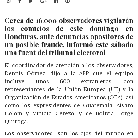
WhatsApp
Facebook
Twitter
Google+
LinkedIn
Pinterest
Cerca de 16.000 observadores vigilarán
los comicios de este domingo en
Honduras, ante denuncias opositoras de
un posible fraude, informó este sábado
una fuent del tribunal electoral
El coordinador de atención a los observadores,
Dennis Gómez, dijo a la AFP que el equipo
incluye unos 600 extranjeros, con
representantes de la Unión Europea (UE) y la
Organización de Estados Americanos (OEA), así
como los expresidentes de Guatemala, Alvaro
Colom y Vinicio Cerezo, y de Bolivia, Jorge
Quiroga.
Los observadores “son los ojos del mundo en