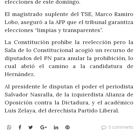
elecciones de este domingo.
El magistrado suplente del TSE, Marco Ramiro
Lobo, aseguró a la AFP que el tribunal garantiza
elecciones “limpias y transparentes”.
La Constitución prohíbe la reelección pero la
Sala de lo Constitucional acogió un recurso de
diputados del PN para anular la prohibición, lo
cual abrió el camino a la candidatura de
Hernández.
Al presidente le disputan el poder el periodista
Salvador Nasralla, de la izquierdista Alianza de
Oposición contra la Dictadura, y el académico
Luis Zelaya, del derechista Partido Liberal.
WhatsApp
Facebook
Twitter
Google+
LinkedIn
Pinterest
0 comments