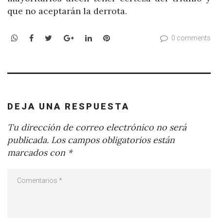
que no aceptarán la derrota.
WhatsApp
Facebook
Twitter
Google+
LinkedIn
Pinterest
0 comments
DEJA UNA RESPUESTA
Tu dirección de correo electrónico no será
publicada.
Los campos obligatorios están
marcados con
*