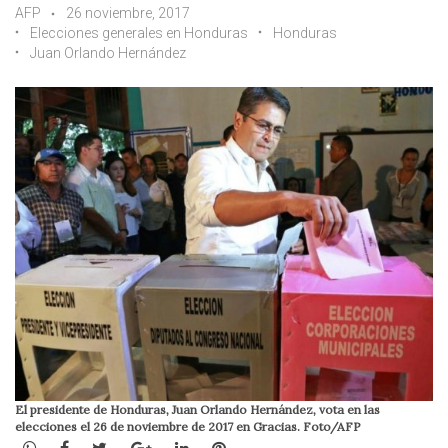
AFP
26 noviembre, 2017
Elecciones generales en Honduras
Honduras
Juan Orlando Hernández
El presidente de Honduras, Juan Orlando Hernández, vota en las
elecciones el 26 de noviembre de 2017 en Gracias. Foto/AFP
WhatsApp
Facebook
Twitter
Google+
LinkedIn
Pinterest