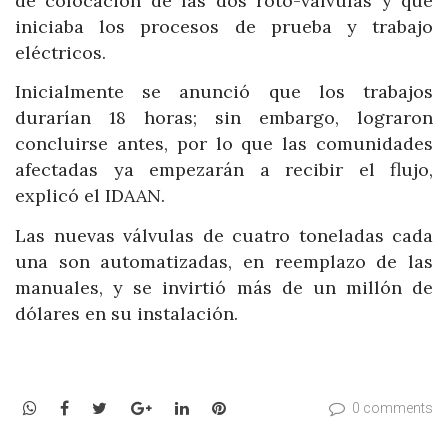
de colocación de las dos roto-válvulas y que
iniciaba los procesos de prueba y trabajo
eléctricos.
Inicialmente se anunció que los trabajos
durarían 18 horas; sin embargo, lograron
concluirse antes, por lo que las comunidades
afectadas ya empezarán a recibir el flujo,
explicó el IDAAN.
Las nuevas válvulas de cuatro toneladas cada
una son automatizadas, en reemplazo de las
manuales, y se invirtió más de un millón de
dólares en su instalación.
WhatsApp
Facebook
Twitter
Google+
LinkedIn
Pinterest
0 comments