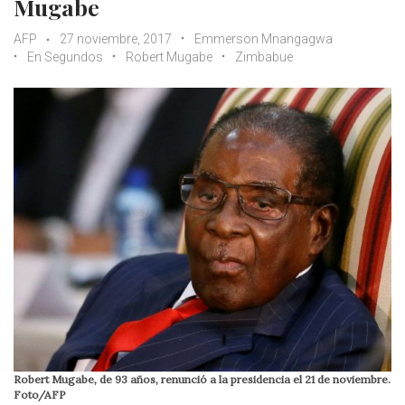
Mugabe
AFP
27 noviembre, 2017
Emmerson Mnangagwa
En Segundos
Robert Mugabe
Zimbabue
Robert Mugabe, de 93 años, renunció a la presidencia el 21 de noviembre.
Foto/AFP