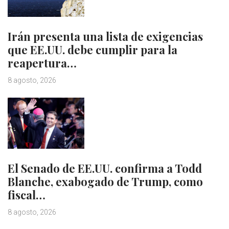
Irán presenta una lista de exigencias
que EE.UU. debe cumplir para la
reapertura…
8 agosto, 2026
El Senado de EE.UU. confirma a Todd
Blanche, exabogado de Trump, como
fiscal…
8 agosto, 2026