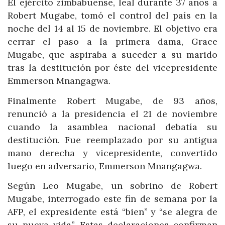
El ejército zimbabuense, leal durante 37 años a
Robert Mugabe, tomó el control del país en la
noche del 14 al 15 de noviembre. El objetivo era
cerrar el paso a la primera dama, Grace
Mugabe, que aspiraba a suceder a su marido
tras la destitución por éste del vicepresidente
Emmerson Mnangagwa.
Finalmente Robert Mugabe, de 93 años,
renunció a la presidencia el 21 de noviembre
cuando la asamblea nacional debatía su
destitución. Fue reemplazado por su antigua
mano derecha y vicepresidente, convertido
luego en adversario, Emmerson Mnangagwa.
Según Leo Mugabe, un sobrino de Robert
Mugabe, interrogado este fin de semana por la
AFP, el expresidente está “bien” y “se alegra de
su nueva vida”. Estas declaraciones confirman