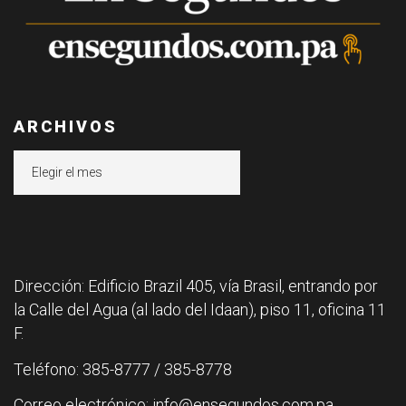
ARCHIVOS
Archivos
Dirección: Edificio Brazil 405, vía Brasil, entrando por
la Calle del Agua (al lado del Idaan), piso 11, oficina 11
F.
Teléfono: 385-8777 / 385-8778
Correo electrónico: info@ensegundos.com.pa