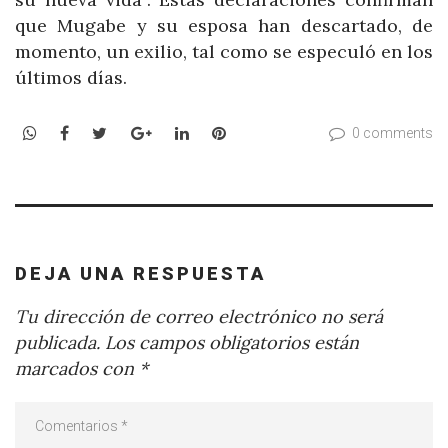
que Mugabe y su esposa han descartado, de
momento, un exilio, tal como se especuló en los
últimos días.
WhatsApp
Facebook
Twitter
Google+
LinkedIn
Pinterest
0 comments
DEJA UNA RESPUESTA
Tu dirección de correo electrónico no será
publicada.
Los campos obligatorios están
marcados con
*