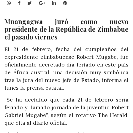
WhatsApp
Facebook
Twitter
Google+
LinkedIn
Pinterest
Mnangagwa juró como nuevo
presidente de la República de Zimbabue
el pasado viernes
El 21 de febrero, fecha del cumpleaños del
expresidente zimbabuense Robert Mugabe, fue
oficialmente decretado día feriado en este país
de África austral, una decisión muy simbólica
tras la jura del nuevo jefe de Estado, informa el
lunes la prensa estatal.
“Se ha decidido que cada 21 de febrero sería
feriado y llamado jornada de la juventud Robert
Gabriel Mugabe”, según el rotativo The Herald,
que cita al diario oficial.