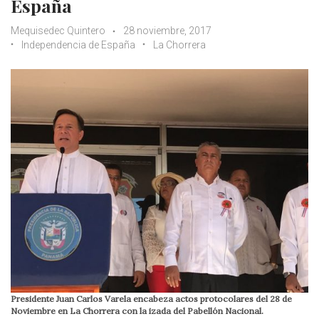
España
Mequisedec Quintero
28 noviembre, 2017
Independencia de España
La Chorrera
Presidente Juan Carlos Varela encabeza actos protocolares del 28 de
Noviembre en La Chorrera con la izada del Pabellón Nacional.