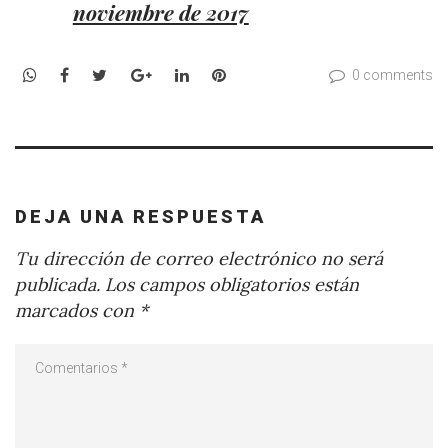
noviembre de 2017
WhatsApp
Facebook
Twitter
Google+
LinkedIn
Pinterest
0 comments
DEJA UNA RESPUESTA
Tu dirección de correo electrónico no será
publicada.
Los campos obligatorios están
marcados con
*