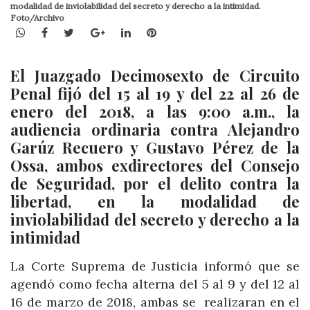
modalidad de inviolabilidad del secreto y derecho a la intimidad.
Foto/Archivo
WhatsApp
Facebook
Twitter
Google+
LinkedIn
Pinterest
El Juazgado Decimosexto de Circuito
Penal fijó del 15 al 19 y del 22 al 26 de
enero del 2018, a las 9:00 a.m., la
audiencia ordinaria contra Alejandro
Garúz Recuero y Gustavo Pérez de la
Ossa, ambos exdirectores del Consejo
de Seguridad, por el delito contra la
libertad, en la modalidad de
inviolabilidad del secreto y derecho a la
intimidad
La Corte Suprema de Justicia informó que se
agendó como fecha alterna del 5 al 9 y del 12 al
16 de marzo de 2018, ambas se realizaran en el