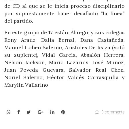
de CD al que se le inicia proceso disciplinario
por supuestamente haber desafiado “la línea”
del partido.
En este grupo de 17 están: Ábrego; y sus colegas
Rony Araúz, Dalia Bernal, Dana Castañeda,
Manuel Cohen Salerno, Aristides De Icaza (votó
su suplente), Vidal García, Absalón Herrera,
Nelson Jackson, Mario Lazarius, José Muñoz,
Juan Poveda Guevara, Salvador Real Chen,
Noriel Salerno, Héctor Valdés Carrasquilla y
Marylin Vallarino
WhatsApp
Facebook
Twitter
Google+
LinkedIn
Pinterest
0 comments