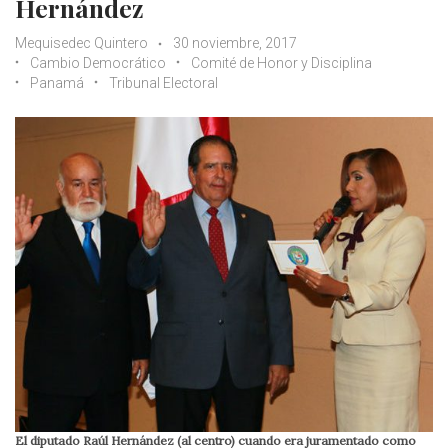
Hernández
Mequisedec Quintero
30 noviembre, 2017
Cambio Democrático
Comité de Honor y Disciplina
Panamá
Tribunal Electoral
El diputado Raúl Hernández (al centro) cuando era juramentado como