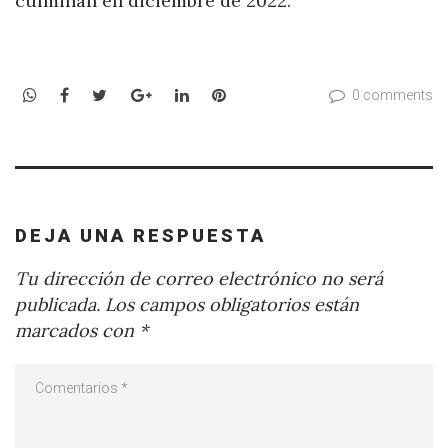
culminan en diciembre de 2022.
WhatsApp
Facebook
Twitter
Google+
LinkedIn
Pinterest
0 comments
DEJA UNA RESPUESTA
Tu dirección de correo electrónico no será
publicada.
Los campos obligatorios están
marcados con
*