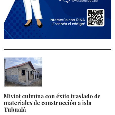
Miviot culmina con éxito traslado de
materiales de construcción a isla
Tubualá