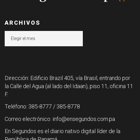
ARCHIVOS
Archivos
Dirección: Edificio Brazil 405, vía Brasil, entrando por
la Calle del Agua (al lado del Idaan), piso 11, oficina 11
F.
Teléfono: 385-8777 / 385-8778
Correo electrónico: info@ensegundos.com.pa
En Segundos es el diario nativo digital líder de la
República de Panamá.