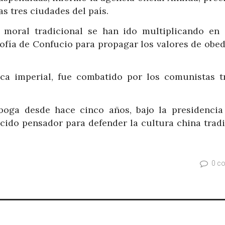
s tres ciudades del país.
 moral tradicional se han ido multiplicando en 
sofía de Confucio para propagar los valores de obe
ca imperial, fue combatido por los comunistas t
 boga desde hace cinco años, bajo la presidencia
ocido pensador para defender la cultura china tradi
0 c