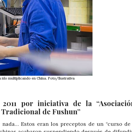
 ido multiplicando en China. Foto/Ilustrativa
2011 por iniciativa de la “Asociaci
a Tradicional de Fushun”
r nada… Estos eran los preceptos de un “curso de
s chinas acabaron suspendiendo después de difundi