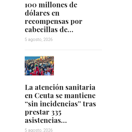
100 millones de
dólares en
recompensas por
cabecillas de…
5 agosto, 2026
La atención sanitaria
en Ceuta se mantiene
“sin incidencias” tras
prestar 335
asistencias…
5 agosto, 2026