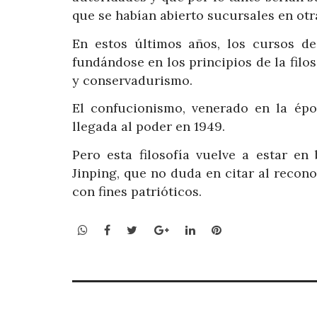
que se habían abierto sucursales en otra
En estos últimos años, los cursos de
fundándose en los principios de la filo
y conservadurismo.
El confucionismo, venerado en la épo
llegada al poder en 1949.
Pero esta filosofía vuelve a estar en
Jinping, que no duda en citar al recon
con fines patrióticos.
WhatsApp
Facebook
Twitter
Google+
LinkedIn
Pinterest