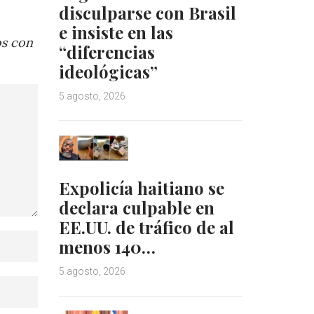
disculparse con Brasil
e insiste en las
os con
“diferencias
ideológicas”
5 agosto, 2026
Expolicía haitiano se
declara culpable en
EE.UU. de tráfico de al
menos 140…
5 agosto, 2026