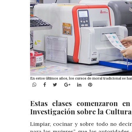
En estos últimos años, los cursos de moral tradicional se han
WhatsApp
Facebook
Twitter
Google+
LinkedIn
Pinterest
Estas clases comenzaron en 
Investigación sobre la Cultur
Limpiar, cocinar y sobre todo no deci
para las mujeres”, que las autoridade