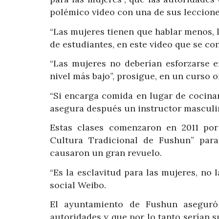
polémico video con una de sus leccione
“Las mujeres tienen que hablar menos, 
de estudiantes, en este video que se conv
“Las mujeres no deberían esforzarse e
nivel más bajo”, prosigue, en un curso o
“Si encarga comida en lugar de cocinar
asegura después un instructor masculi
Estas clases comenzaron en 2011 por 
Cultura Tradicional de Fushun” para
causaron un gran revuelo.
“Es la esclavitud para las mujeres, no l
social Weibo.
El ayuntamiento de Fushun aseguró
autoridades y que por lo tanto serían s