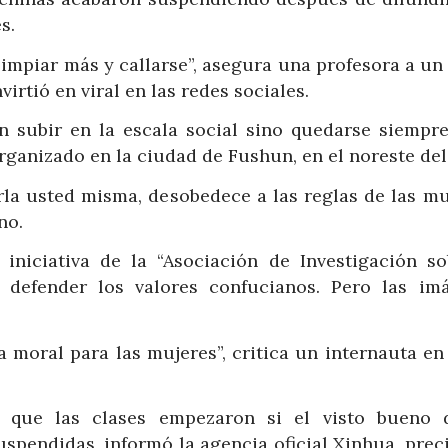
s.
limpiar más y callarse”, asegura una profesora a un
irtió en viral en las redes sociales.
n subir en la escala social sino quedarse siempre
rganizado en la ciudad de Fushun, en el noreste del
la usted misma, desobedece a las reglas de las muj
no.
iniciativa de la “Asociación de Investigación so
 defender los valores confucianos. Pero las im
a moral para las mujeres”, critica un internauta en
 que las clases empezaron si el visto bueno 
uspendidas, informó la agencia oficial Xinhua, pre