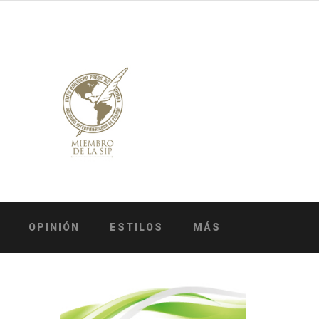
OPINIÓN
ESTILOS
MÁS