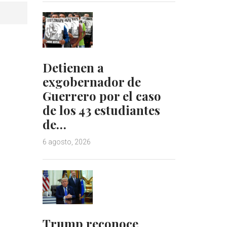
Detienen a
exgobernador de
Guerrero por el caso
de los 43 estudiantes
de…
6 agosto, 2026
Trump reconoce