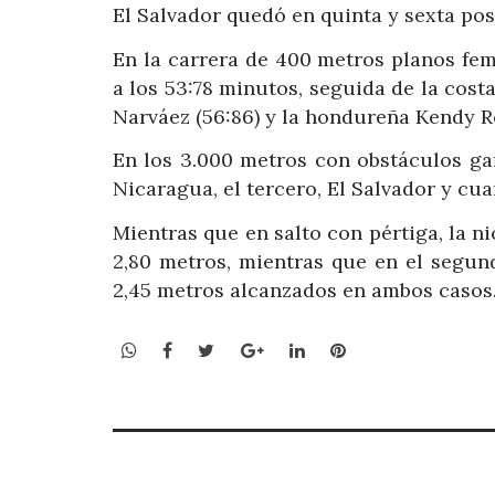
El Salvador quedó en quinta y sexta pos
En la carrera de 400 metros planos fem
a los 53:78 minutos, seguida de la costa
Narváez (56:86) y la hondureña Kendy R
En los 3.000 metros con obstáculos ga
Nicaragua, el tercero, El Salvador y cu
Mientras que en salto con pértiga, la
2,80 metros, mientras que en el segu
2,45 metros alcanzados en ambos casos
WhatsApp
Facebook
Twitter
Google+
LinkedIn
Pinterest