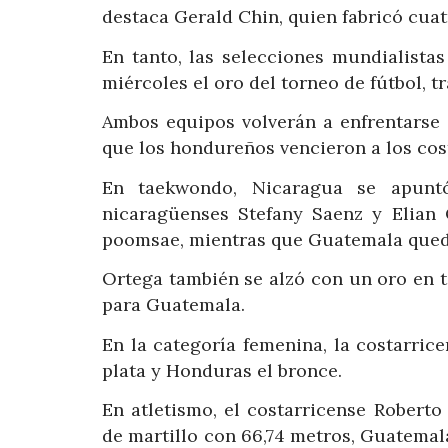
destaca Gerald Chin, quien fabricó cuat
En tanto, las selecciones mundialista
miércoles el oro del torneo de fútbol, tra
Ambos equipos volverán a enfrentarse 
que los hondureños vencieron a los cos
En taekwondo, Nicaragua se apuntó
nicaragüenses Stefany Saenz y Elian
poomsae, mientras que Guatemala quedó 
Ortega también se alzó con un oro en 
para Guatemala.
En la categoría femenina, la costarri
plata y Honduras el bronce.
En atletismo, el costarricense Robert
de martillo con 66,74 metros, Guatemal