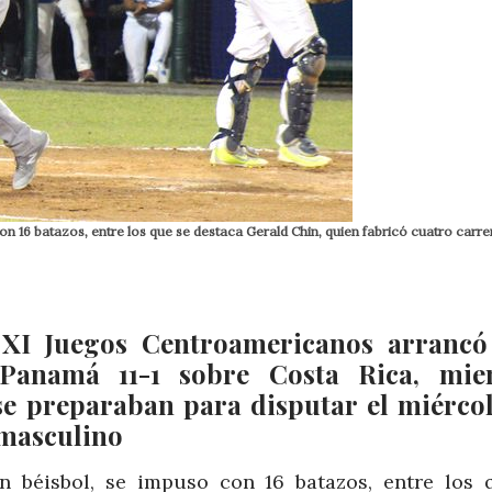
 16 batazos, entre los que se destaca Gerald Chin, quien fabricó cuatro carre
 XI Juegos Centroamericanos arrancó
Panamá 11-1 sobre Costa Rica, mien
se preparaban para disputar el miércol
 masculino
n béisbol, se impuso con 16 batazos, entre los 