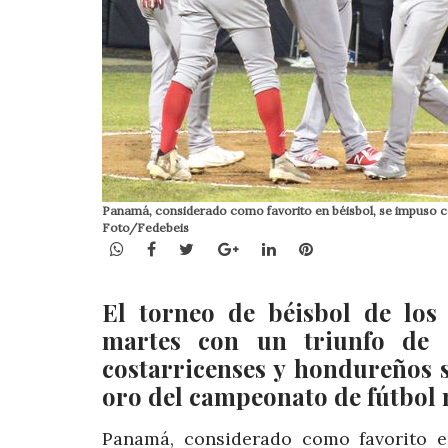
Panamá, considerado como favorito en béisbol, se impuso con
Foto/Fedebeis
WhatsApp
Facebook
Twitter
Google+
LinkedIn
Pinterest
El torneo de béisbol de los
martes con un triunfo de 
costarricenses y hondureños 
oro del campeonato de fútbol
Panamá, considerado como favorito e