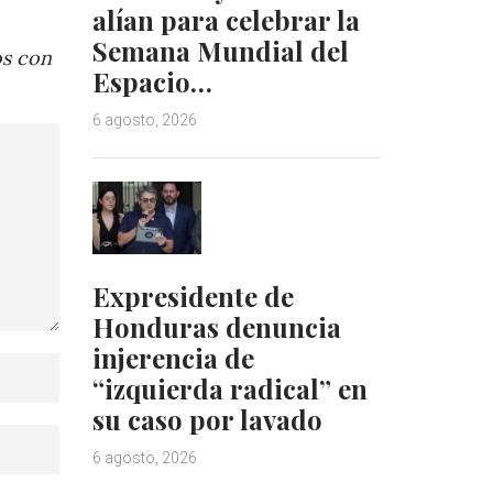
alían para celebrar la
Semana Mundial del
os con
Espacio…
6 agosto, 2026
Expresidente de
Honduras denuncia
injerencia de
“izquierda radical” en
su caso por lavado
6 agosto, 2026