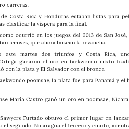
ro carreras.
s de Costa Rica y Honduras estaban listas para pel
s clasificar la víspera para la final.
como ocurrió en los juegos del 2013 de San José, 
tarricenses, que ahora buscan la revancha.
 este martes dos triunfos y Costa Rica, un
 Ortega ganaron el oro en taekwondo mixto tradi
con la plata y El Salvador con el bronce.
taekwondo poomsae, la plata fue para Panamá y el 
cense María Castro ganó un oro en poomsae, Nicara
o Sawyers Furtado obtuvo el primer lugar en lanza
a el segundo, Nicaragua el tercero y cuarto, mientr