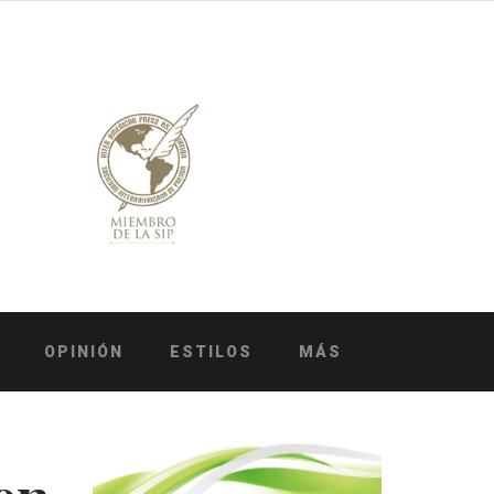
OPINIÓN
ESTILOS
MÁS