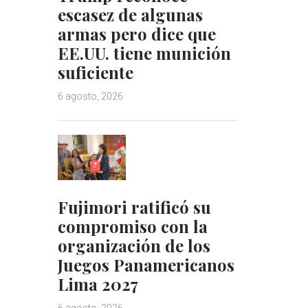
escasez de algunas
armas pero dice que
EE.UU. tiene munición
suficiente
6 agosto, 2026
Fujimori ratificó su
compromiso con la
organización de los
Juegos Panamericanos
Lima 2027
6 agosto, 2026