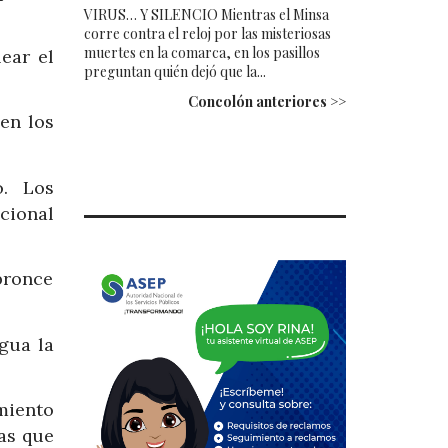
VIRUS… Y SILENCIO Mientras el Minsa
corre contra el reloj por las misteriosas
muertes en la comarca, en los pasillos
ear el
preguntan quién dejó que la...
Concolón anteriores >>
en los
o. Los
cional
bronce
gua la
miento
as que