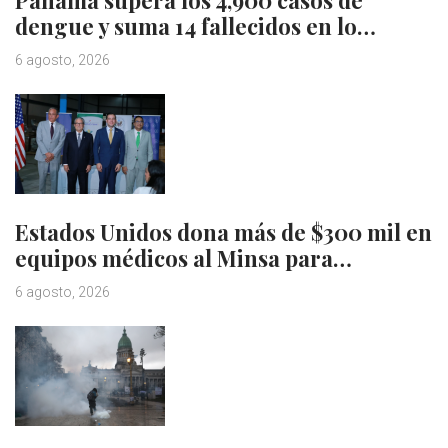
Panamá supera los 4,900 casos de
dengue y suma 14 fallecidos en lo…
6 agosto, 2026
Estados Unidos dona más de $300 mil en
equipos médicos al Minsa para…
6 agosto, 2026