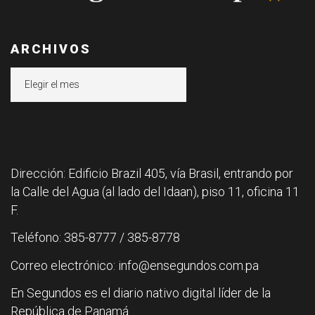
ARCHIVOS
Archivos
Dirección: Edificio Brazil 405, vía Brasil, entrando por
la Calle del Agua (al lado del Idaan), piso 11, oficina 11
F.
Teléfono: 385-8777 / 385-8778
Correo electrónico: info@ensegundos.com.pa
En Segundos es el diario nativo digital líder de la
República de Panamá.