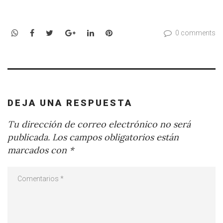
WhatsApp
Facebook
Twitter
Google+
LinkedIn
Pinterest
0 comments
DEJA UNA RESPUESTA
Tu dirección de correo electrónico no será
publicada.
Los campos obligatorios están
marcados con
*