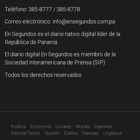
Teléfono: 385-8777 / 385-8778
Correo electrónico: info@ensegundos.com.pa
En Segundos es el diario nativo digital líder de la
República de Panamá.
El diario digital En Segundos es miembro de la
Sociedad Interamericana de Prensa (SIP).
Todos los derechos reservados.
Política
Economía
Locales
Mundo
Deportes
Ciencia/Tecno
Opinión
Estilos
Rarezas
Logística