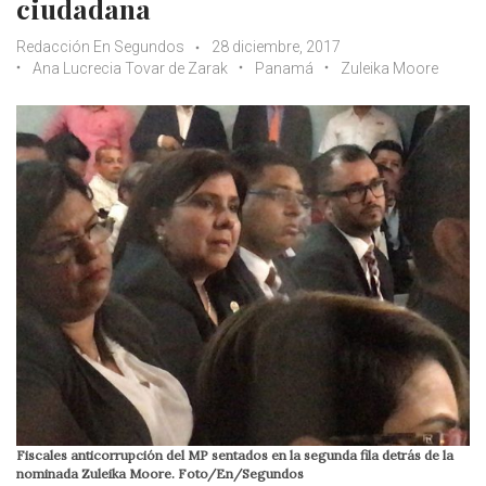
ciudadana
Redacción En Segundos
28 diciembre, 2017
Ana Lucrecia Tovar de Zarak
Panamá
Zuleika Moore
Fiscales anticorrupción del MP sentados en la segunda fila detrás de la
nominada Zuleika Moore. Foto/En/Segundos