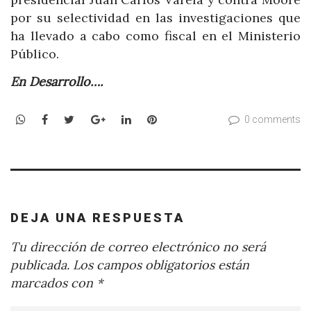
por su selectividad en las investigaciones que
ha llevado a cabo como fiscal en el Ministerio
Público.
En Desarrollo….
WhatsApp
Facebook
Twitter
Google+
LinkedIn
Pinterest
0 comments
DEJA UNA RESPUESTA
Tu dirección de correo electrónico no será
publicada.
Los campos obligatorios están
marcados con
*