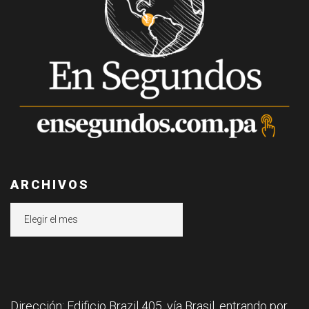
ARCHIVOS
Archivos
Dirección: Edificio Brazil 405, vía Brasil, entrando por