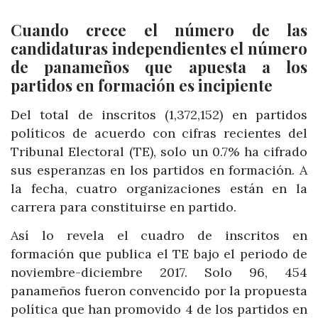
Cuando crece el número de las
candidaturas independientes el número
de panameños que apuesta a los
partidos en formación es incipiente
Del total de inscritos (1,372,152) en partidos
políticos de acuerdo con cifras recientes del
Tribunal Electoral (TE), solo un 0.7% ha cifrado
sus esperanzas en los partidos en formación. A
la fecha, cuatro organizaciones están en la
carrera para constituirse en partido.
Así lo revela el cuadro de inscritos en
formación que publica el TE bajo el periodo de
noviembre-diciembre 2017. Solo 96, 454
panameños fueron convencido por la propuesta
política que han promovido 4 de los partidos en