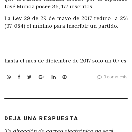
José Muñoz posee 36, 177 inscritos
La Ley 29 de 29 de mayo de 2017 redujo a 2%
(37, 084) el mínimo para inscribir un partido.
hasta el mes de diciembre de 2017 solo un 0.7 es
WhatsApp
Facebook
Twitter
Google+
LinkedIn
Pinterest
0 comments
DEJA UNA RESPUESTA
Tu dirección de correo electrónico no será