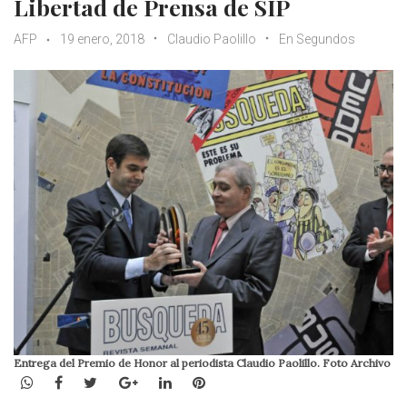
Libertad de Prensa de SIP
AFP
19 enero, 2018
Claudio Paolillo
En Segundos
Entrega del Premio de Honor al periodista Claudio Paolillo. Foto Archivo
WhatsApp
Facebook
Twitter
Google+
LinkedIn
Pinterest