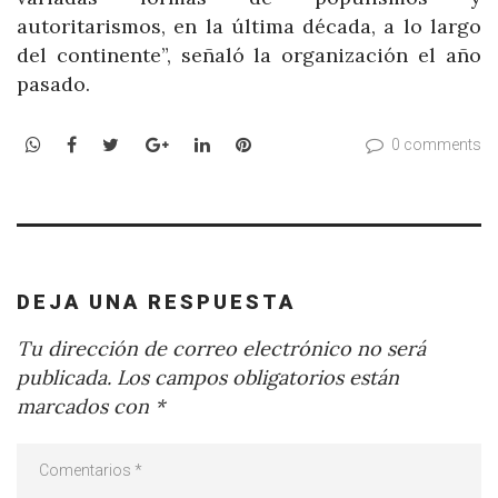
autoritarismos, en la última década, a lo largo
del continente”, señaló la organización el año
pasado.
WhatsApp
Facebook
Twitter
Google+
LinkedIn
Pinterest
0 comments
DEJA UNA RESPUESTA
Tu dirección de correo electrónico no será
publicada.
Los campos obligatorios están
marcados con
*