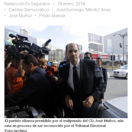
Redacción En Segundos
29 enero, 2018
Cambio Democrático
José Domingo "Mimito" Arias
José Muñoz
Prtido Alianza
El partido Alianza presiidido por el exdiputado del CD, José Muñoz, aún
esta en proceso de ser reconocido por el Tribunal Electoral.
Foto/archivo