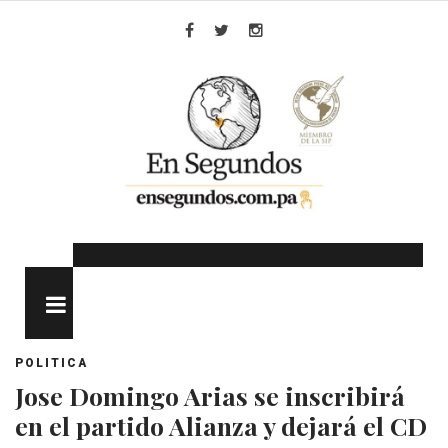
Skip
to
Facebook
Twitter
Instagram
content
MENU
POLITICA
Jose Domingo Arias se inscribirá
en el partido Alianza y dejará el CD