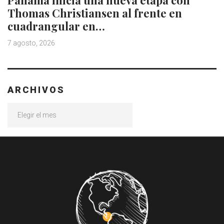
Panamá inicia una nueva etapa con
Thomas Christiansen al frente en
cuadrangular en…
7 agosto, 2026
ARCHIVOS
Archivos