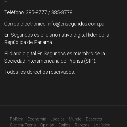
F.
Teléfono: 385-8777 / 385-8778
Correo electrónico: info@ensegundos.com.pa
En Segundos es el diario nativo digital líder de la
República de Panamá.
El diario digital En Segundos es miembro de la
Sociedad Interamericana de Prensa (SIP).
Todos los derechos reservados.
Política
Economía
Locales
Mundo
Deportes
Ciencia/Tecno
Opinión
Estilos
Rarezas
Logística