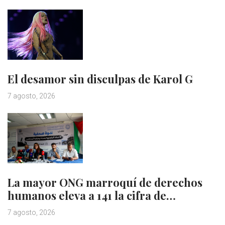
El desamor sin disculpas de Karol G
7 agosto, 2026
La mayor ONG marroquí de derechos
humanos eleva a 141 la cifra de…
7 agosto, 2026