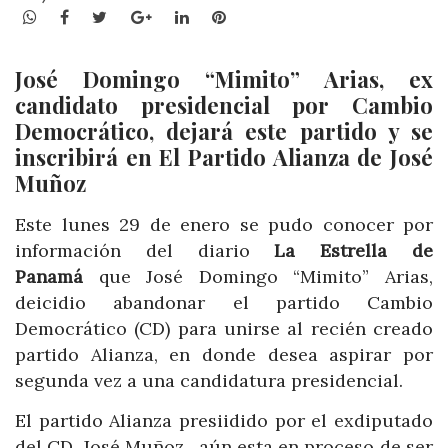
WhatsApp
Facebook
Twitter
Google+
LinkedIn
Pinterest
José Domingo “Mimito” Arias, ex
candidato presidencial por Cambio
Democrático, dejará este partido y se
inscribirá en El Partido Alianza de José
Muñoz
Este lunes 29 de enero se pudo conocer por
información del diario
La Estrella de
Panamá
que José Domingo “Mimito” Arias,
deicidio abandonar el partido Cambio
Democrático (CD) para unirse al recién creado
partido Alianza, en donde desea aspirar por
segunda vez a una candidatura presidencial.
El partido Alianza presiidido por el exdiputado
del CD, José Muñoz, aún esta en proceso de ser