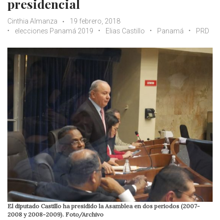
presidencial
Cinthia Almanza
19 febrero, 2018
elecciones Panamá 2019
Elias Castillo
Panamá
PRD
El diputado Castillo ha presidido la Asamblea en dos periodos (2007-
2008 y 2008-2009). Foto/Archivo