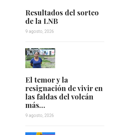
Resultados del sorteo
de la LNB
9 agosto, 2026
El temor y la
resignación de vivir en
las faldas del volcán
más…
9 agosto, 2026