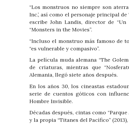
“Los monstruos no siempre son aterra
Inc.’, así como el personaje principal d
escribe John Landis, director de “Un
“Monsters in the Movies”.
“Incluso el monstruo más famoso de tod
“es vulnerable y compasivo”.
La película muda alemana “The Golem” 
de criaturas, mientras que “Nosfera
Alemania, llegó siete años después.
En los años 30, los cineastas estadou
serie de cuentos góticos con influen
Hombre Invisible.
Décadas después, cintas como “Parque Jur
y la propia “Titanes del Pacífico” (2013)