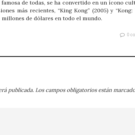
s famosa de todas, se ha convertido en un ícono cul
siones más recientes, “King Kong” (2005) y “Kong: 
l millones de dólares en todo el mundo.
0 c
rá publicada.
Los campos obligatorios están marcad