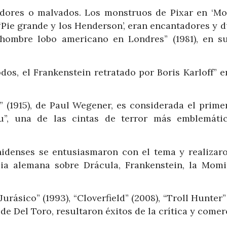
dores o malvados. Los monstruos de Pixar en ‘Mo
e ‘Pie grande y los Henderson’, eran encantadores y d
 hombre lobo americano en Londres” (1981), en su
os, el Frankenstein retratado por Boris Karloff” en
(1915), de Paul Wegener, es considerada el primer
tu”, una de las cintas de terror más emblemáti
nidenses se entusiasmaron con el tema y realizar
cia alemana sobre Drácula, Frankenstein, la Momi
ásico” (1993), “Cloverfield” (2008), “Troll Hunter”
, de Del Toro, resultaron éxitos de la crítica y comer