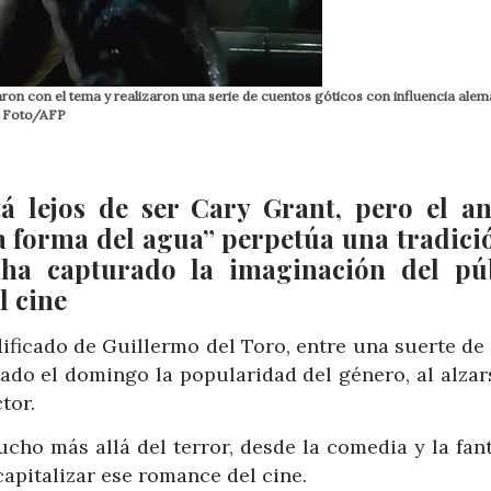
ron con el tema y realizaron una serie de cuentos góticos con influencia ale
e. Foto/AFP
á lejos de ser Cary Grant, pero el an
a forma del agua” perpetúa una tradici
 ha capturado la imaginación del pú
l cine
ficado de Guillermo del Toro, entre una suerte de 
ado el domingo la popularidad del género, al alzar
tor.
cho más allá del terror, desde la comedia y la fant
 capitalizar ese romance del cine.