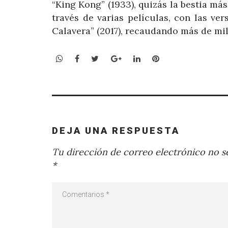
“King Kong” (1933), quizás la bestia má
través de varias películas, con las ver
Calavera” (2017), recaudando más de mi
WhatsApp
Facebook
Twitter
Google+
LinkedIn
Pinterest
DEJA UNA RESPUESTA
Tu dirección de correo electrónico no se
*