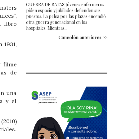
GUERRA DE BATAS Jóvenes enfermeros
nsters
piden espacio y jubilados defienden sus
ulces”,
puestos. La pelea por las plazas encendió
otra guerra generacional en los
 libro
hospitales. Mientras...
Concolón anteriores >>
 1931,
 filme
cas de
on una
a y el
 (2010)
ciales.