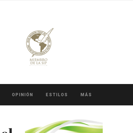
OPINIÓN
ESTILOS
MÁS