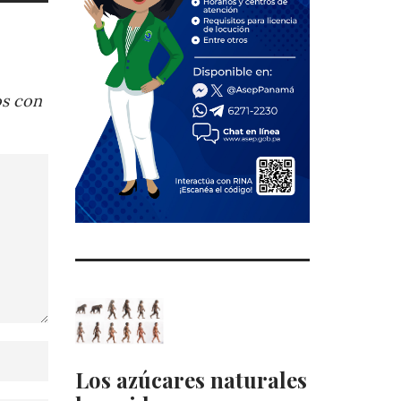
os con
Los azúcares naturales