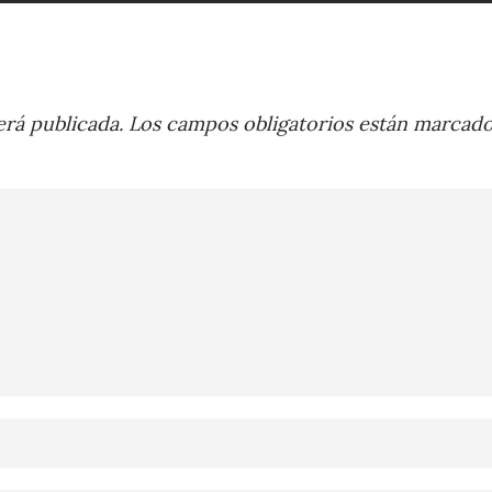
rá publicada.
Los campos obligatorios están marcad