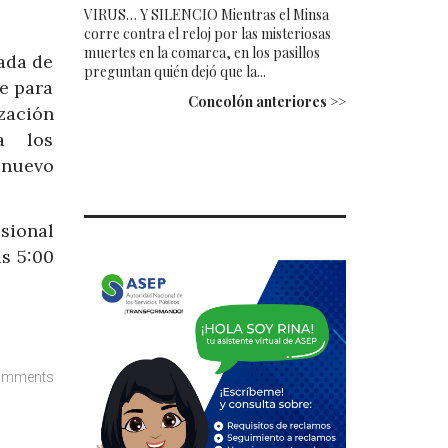
VIRUS… Y SILENCIO Mientras el Minsa
corre contra el reloj por las misteriosas
muertes en la comarca, en los pasillos
rada de
preguntan quién dejó que la...
re para
Concolón anteriores >>
zación
a los
 nuevo
sional
s 5:00
omments