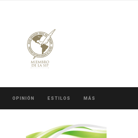
OPINIÓN
ESTILOS
MÁS