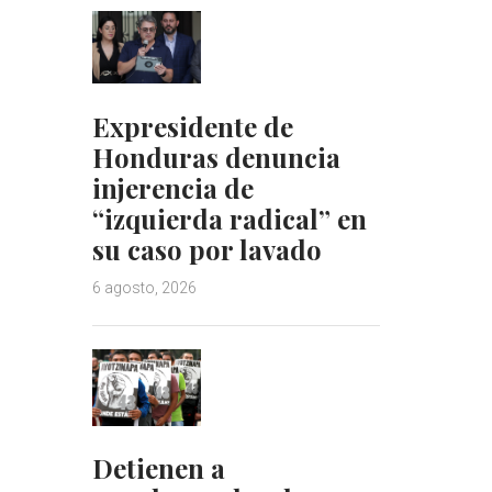
Expresidente de
Honduras denuncia
injerencia de
“izquierda radical” en
su caso por lavado
6 agosto, 2026
Detienen a