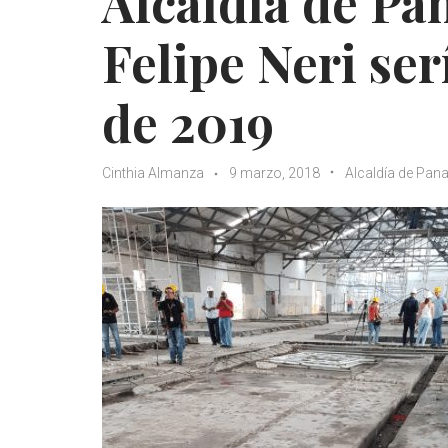
Alcaldía de P
Felipe Neri se
de 2019
Cinthia Almanza
9 marzo, 2018
Alcaldía de Pa