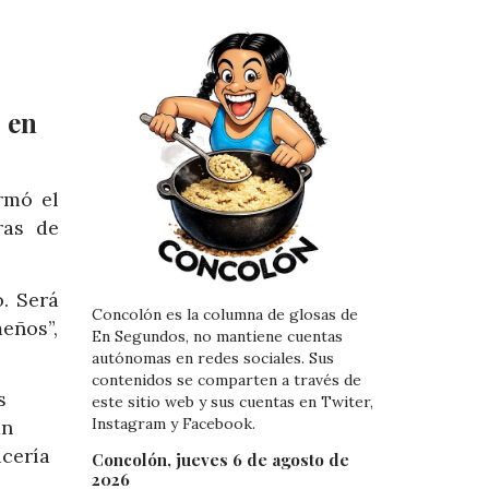
 en
rmó el
ras de
. Será
Concolón es la columna de glosas de
eños”,
En Segundos, no mantiene cuentas
autónomas en redes sociales. Sus
contenidos se comparten a través de
s
este sitio web y sus cuentas en Twiter,
Instagram y Facebook.
án
icería
Concolón, jueves 6 de agosto de
2026