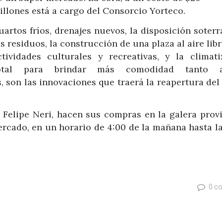
illones está a cargo del Consorcio Yorteco.
uartos fríos, drenajes nuevos, la disposición soter
os residuos, la construcción de una plaza al aire lib
ctividades culturales y recreativas, y la climati
otal para brindar más comodidad tanto 
 son las innovaciones que traerá la reapertura del
Felipe Neri, hacen sus compras en la galera provi
rcado, en un horario de 4:00 de la mañana hasta la
0 c