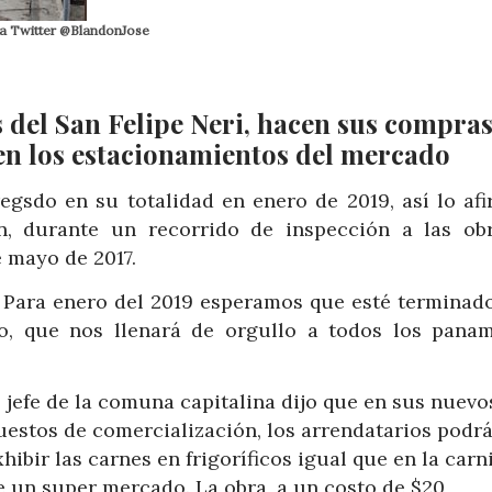
ía Twitter @BlandonJose
del San Felipe Neri, hacen sus compras
 en los estacionamientos del mercado
egsdo en su totalidad en enero de 2019, así lo afi
ón, durante un recorrido de inspección a las ob
e mayo de 2017.
. Para enero del 2019 esperamos que esté terminado
 que nos llenará de orgullo a todos los panam
l jefe de la comuna capitalina dijo que en sus nuevo
uestos de comercialización, los arrendatarios podr
xhibir las carnes en frigoríficos igual que en la carn
e un super mercado. La obra, a un costo de $20