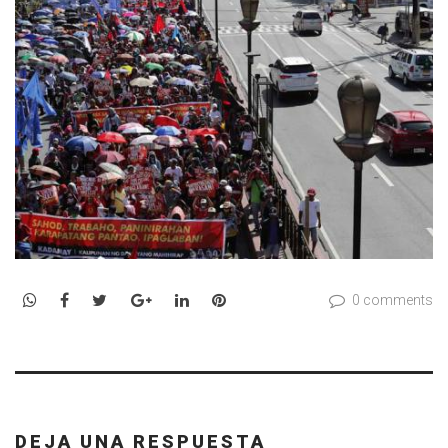
WhatsApp
Facebook
Twitter
Google+
LinkedIn
Pinterest
0 comments
DEJA UNA RESPUESTA