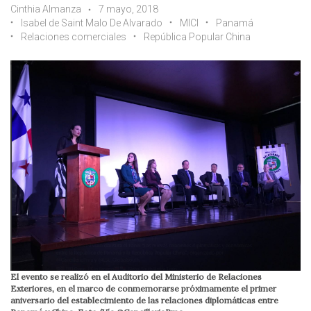
Cinthia Almanza
7 mayo, 2018
Isabel de Saint Malo De Alvarado
MICI
Panamá
Relaciones comerciales
República Popular China
El evento se realizó en el Auditorio del Ministerio de Relaciones
Exteriores, en el marco de conmemorarse próximamente el primer
aniversario del establecimiento de las relaciones diplomáticas entre