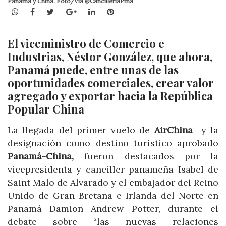
Panamá y China. Foto/Vía @CancilleriaPma
WhatsApp
Facebook
Twitter
Google+
LinkedIn
Pinterest
El viceministro de Comercio e
Industrias, Néstor González, que ahora,
Panamá puede, entre unas de las
oportunidades comerciales, crear valor
agregado y exportar hacia la República
Popular China
La llegada del primer vuelo de
AirChina
y la
designación como destino turístico aprobado
Panamá-China,
fueron destacados por la
vicepresidenta y canciller panameña Isabel de
Saint Malo de Alvarado y el embajador del Reino
Unido de Gran Bretaña e Irlanda del Norte en
Panamá Damion Andrew Potter, durante el
debate sobre “las nuevas relaciones