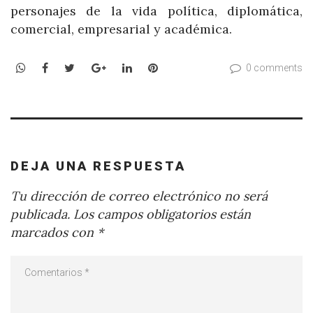
personajes de la vida política, diplomática,
comercial, empresarial y académica.
WhatsApp
Facebook
Twitter
Google+
LinkedIn
Pinterest
0 comments
DEJA UNA RESPUESTA
Tu dirección de correo electrónico no será
publicada.
Los campos obligatorios están
marcados con
*