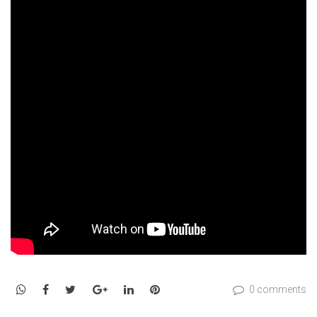
WhatsApp
Facebook
Twitter
Google+
LinkedIn
Pinterest
0 comments