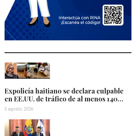
Expolicía haitiano se declara culpable
en EE.UU. de tráfico de al menos 140…
5 agosto, 2026