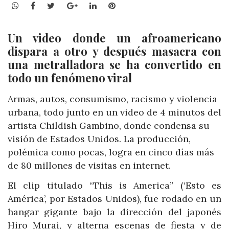
WhatsApp
Facebook
Twitter
Google+
LinkedIn
Pinterest
Un video donde un afroamericano
dispara a otro y después masacra con
una metralladora se ha convertido en
todo un fenómeno viral
Armas, autos, consumismo, racismo y violencia
urbana, todo junto en un video de 4 minutos del
artista Childish Gambino, donde condensa su
visión de Estados Unidos. La producción,
polémica como pocas, logra en cinco días más
de 80 millones de visitas en internet.
El clip titulado “This is America” (‘Esto es
América’, por Estados Unidos), fue rodado en un
hangar gigante bajo la dirección del japonés
Hiro Murai, y alterna escenas de fiesta y de