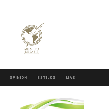
OPINIÓN
ESTILOS
MÁS