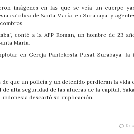
eron imágenes en las que se veía un cuerpo ya
esia católica de Santa María, en Surabaya, y agente
scombros.
itaba”, contó a la AFP Roman, un hombre de 23 añ
Santa María.
plotar en Gereja Pantekosta Pusat Surabaya, la i
 de que un policía y un detenido perdieran la vida 
de alta seguridad de las afueras de la capital, Yaka
ía indonesia descartó su implicación.
0 c