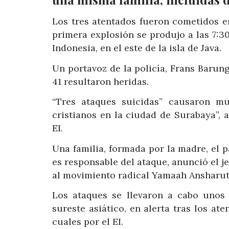
Los tres atentados fueron cometidos en
primera explosión se produjo a las 7:30
Indonesia, en el este de la isla de Java.
Un portavoz de la policía, Frans Baru
41 resultaron heridas.
“Tres ataques suicidas” causaron mu
cristianos en la ciudad de Surabaya”,
EI.
Una familia, formada por la madre, el pa
es responsable del ataque, anunció el je
al movimiento radical Yamaah Ansharut 
Los ataques se llevaron a cabo unos
sureste asiático, en alerta tras los at
cuales por el EI.