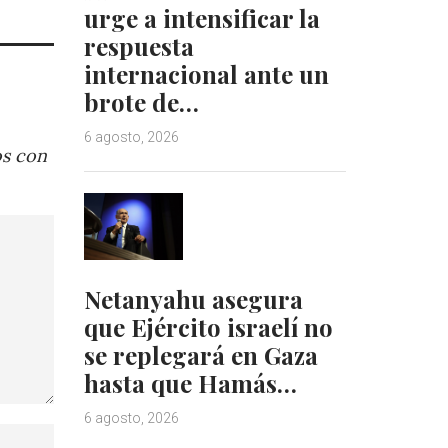
urge a intensificar la
respuesta
internacional ante un
brote de…
6 agosto, 2026
os con
Netanyahu asegura
que Ejército israelí no
se replegará en Gaza
hasta que Hamás…
6 agosto, 2026