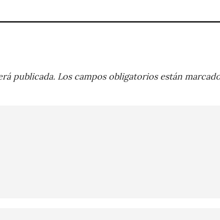
rá publicada.
Los campos obligatorios están marcad