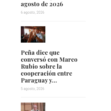
agosto de 2026
6 agosto, 2026
Peña dice que
conversó con Marco
Rubio sobre la
cooperación entre
Paraguay y…
5 agosto, 2026