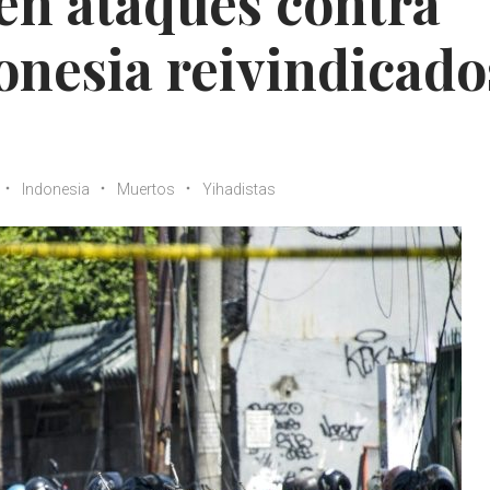
en ataques contra
donesia reivindicado
Indonesia
Muertos
Yihadistas