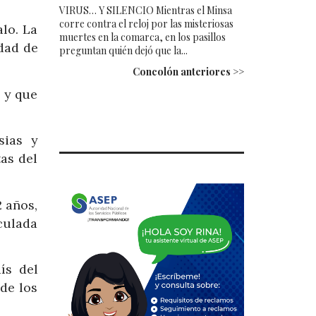
VIRUS… Y SILENCIO Mientras el Minsa
corre contra el reloj por las misteriosas
lo. La
muertes en la comarca, en los pasillos
udad de
preguntan quién dejó que la...
Concolón anteriores >>
 y que
sias y
as del
2 años,
nculada
ís del
 de los