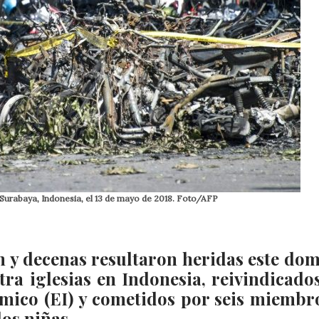
n Surabaya, Indonesia, el 13 de mayo de 2018. Foto/AFP
n y decenas resultaron heridas este do
tra iglesias en Indonesia, reivindicado
ámico (EI) y cometidos por seis miembr
dos niñas