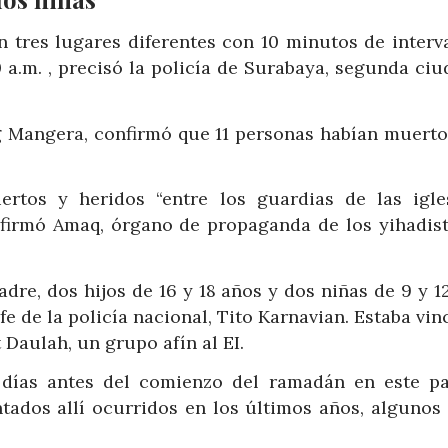
 tres lugares diferentes con 10 minutos de interva
 a.m. , precisó la policía de Surabaya, segunda ci
ng Mangera, confirmó que 11 personas habían muerto
ertos y heridos “entre los guardias de las igle
 afirmó Amaq, órgano de propaganda de los yihadist
dre, dos hijos de 16 y 18 años y dos niñas de 9 y 1
fe de la policía nacional, Tito Karnavian. Estaba vi
Daulah, un grupo afín al EI.
 días antes del comienzo del ramadán en este pa
entados allí ocurridos en los últimos años, algunos