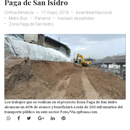
Paga de San Isidro
Cinthia Almanza
17 mayo, 2018
Asamblea Nacional
Metro Bus
Panamá
traslado de partidas
Zona Paga de San Isidro
Los trabajos que se realizan en el proyecto Zona Paga de San Isidro
alcanzan un 40% de avance y beneficiará a más de 200 mil usuarios del
transporte público en este sector Foto/Vía epfrasa.com
WhatsApp
Facebook
Twitter
Google+
LinkedIn
Pinterest