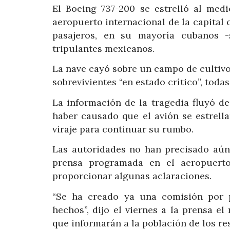
El Boeing 737-200 se estrelló al med
aeropuerto internacional de la capital 
pasajeros, en su mayoría cubanos -
tripulantes mexicanos.
La nave cayó sobre un campo de cultivo 
sobrevivientes “en estado crítico”, toda
La información de la tragedia fluyó d
haber causado que el avión se estrel
viraje para continuar su rumbo.
Las autoridades no han precisado aún 
prensa programada en el aeropuert
proporcionar algunas aclaraciones.
“Se ha creado ya una comisión por p
hechos”, dijo el viernes a la prensa 
que informarán a la población de los re