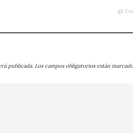
0 c
rá publicada.
Los campos obligatorios están marcad