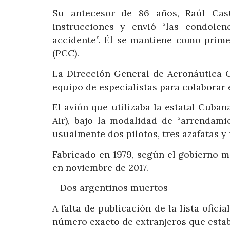
Su antecesor de 86 años, Raúl Cas
instrucciones y envió “las condolenc
accidente”. Él se mantiene como prim
(PCC).
La Dirección General de Aeronáutica C
equipo de especialistas para colaborar e
El avión que utilizaba la estatal Cuba
Air), bajo la modalidad de “arrendam
usualmente dos pilotos, tres azafatas y 
Fabricado en 1979, según el gobierno m
en noviembre de 2017.
– Dos argentinos muertos –
A falta de publicación de la lista ofici
número exacto de extranjeros que estab