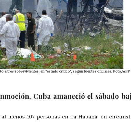
a tres sobrevivientes, en "estado crítico", según fuentes oficiales. Foto/AFP
conmoción, Cuba amaneció el sábado ba
 al menos 107 personas en La Habana, en circunst