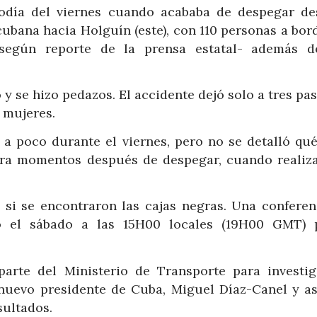
iodía del viernes cuando acababa de despegar de
cubana hacia Holguín (este), con 110 personas a bor
según reporte de la prensa estatal- además d
y se hizo pedazos. El accidente dejó solo a tres pa
s mujeres.
e a poco durante el viernes, pero no se detalló qu
lara momentos después de despegar, cuando realiz
si se encontraron las cajas negras. Una conferen
o el sábado a las 15H00 locales (19H00 GMT) 
arte del Ministerio de Transporte para investig
el nuevo presidente de Cuba, Miguel Díaz-Canel y a
sultados.