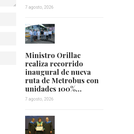
7 agosto, 2026
Ministro Orillac
realiza recorrido
inaugural de nueva
ruta de Metrobus con
unidades 100%…
7 agosto, 2026