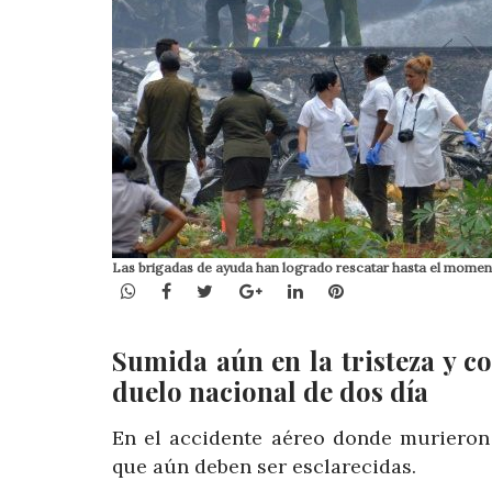
Las brigadas de ayuda han logrado rescatar hasta el momento 
WhatsApp
Facebook
Twitter
Google+
LinkedIn
Pinterest
Sumida aún en la tristeza y 
duelo nacional de dos día
En el accidente aéreo donde murieron
que aún deben ser esclarecidas.