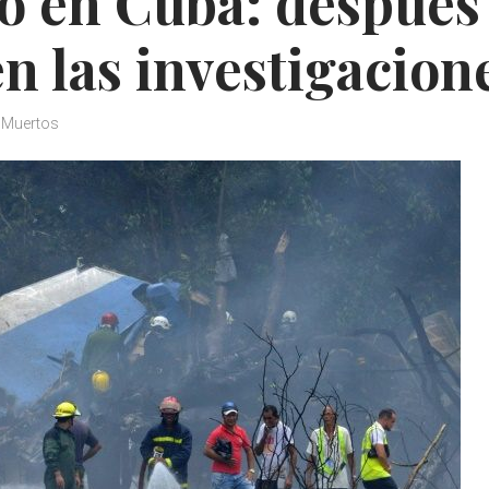
o en Cuba: después
n las investigacion
Muertos