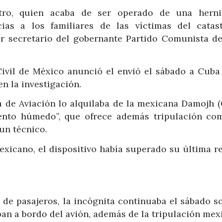
tro, quien acaba de ser operado de una herni
ias a los familiares de las víctimas del catast
er secretario del gobernante Partido Comunista d
ivil de México anunció el envió el sábado a Cuba
n la investigación.
na de Aviación lo alquilaba de la mexicana Damojh (
iento húmedo”, que ofrece además tripulación com
un técnico.
exicano, el dispositivo había superado su última re
al de pasajeros, la incógnita continuaba el sábado s
an a bordo del avión, además de la tripulación mex