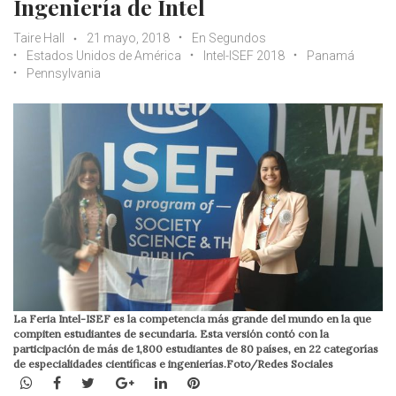
Ingeniería de Intel
Taire Hall
21 mayo, 2018
En Segundos
Estados Unidos de América
Intel-ISEF 2018
Panamá
Pennsylvania
La Feria Intel-ISEF es la competencia más grande del mundo en la que
compiten estudiantes de secundaria. Esta versión contó con la
participación de más de 1,800 estudiantes de 80 países, en 22 categorías
de especialidades científicas e ingenierías.Foto/Redes Sociales
WhatsApp
Facebook
Twitter
Google+
LinkedIn
Pinterest