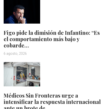
Figo pide la dimisión de Infantino: “Es
el comportamiento más bajo y
cobarde…
6 agosto, 2026
Médicos Sin Fronteras urge a
intensificar la respuesta internacional
ante un brote de…