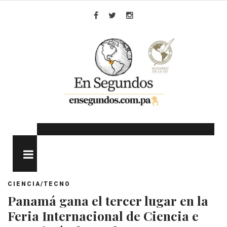
Skip
to
Facebook
Twitter
Instagram
content
MENU
CIENCIA/TECNO
Panamá gana el tercer lugar en la
Feria Internacional de Ciencia e