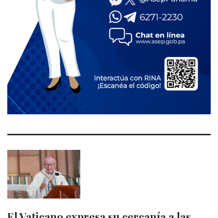
El Vaticano expresa su cercanía a las