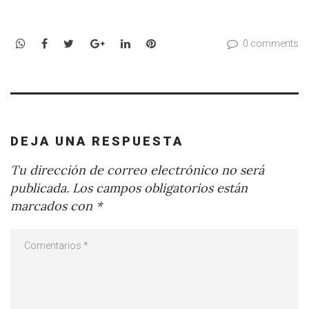
WhatsApp
Facebook
Twitter
Google+
LinkedIn
Pinterest
0 comments
DEJA UNA RESPUESTA
Tu dirección de correo electrónico no será
publicada.
Los campos obligatorios están
marcados con
*