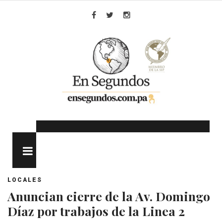
Skip
to
Facebook
Twitter
Instagram
content
MENU
LOCALES
Anuncian cierre de la Av. Domingo
Díaz por trabajos de la Linea 2