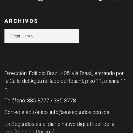
ARCHIVOS
Archivos
Dirección: Edificio Brazil 405, vía Brasil, entrando por
la Calle del Agua (al lado del Idaan), piso 11, oficina 11
F.
Teléfono: 385-8777 / 385-8778
Correo electrónico: info@ensegundos.com.pa
En Segundos es el diario nativo digital líder de la
República de Panamá.