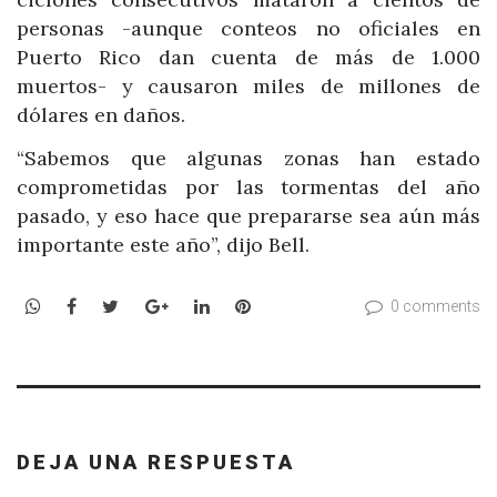
personas -aunque conteos no oficiales en
Puerto Rico dan cuenta de más de 1.000
muertos- y causaron miles de millones de
dólares en daños.
“Sabemos que algunas zonas han estado
comprometidas por las tormentas del año
pasado, y eso hace que prepararse sea aún más
importante este año”, dijo Bell.
WhatsApp
Facebook
Twitter
Google+
LinkedIn
Pinterest
0 comments
DEJA UNA RESPUESTA