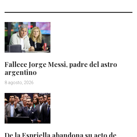
Fallece Jorge Messi, padre del astro
argentino
8 agosto, 2026
De la Espriella abandona su acto de