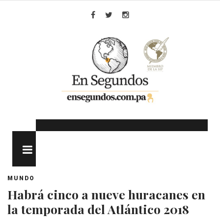
Skip
to
Facebook
Twitter
Instagram
content
MENU
MUNDO
Habrá cinco a nueve huracanes en
la temporada del Atlántico 2018