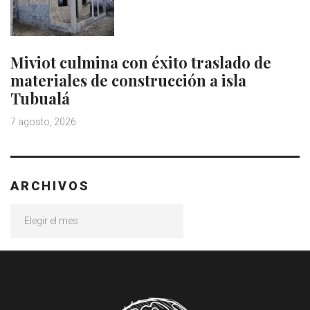
Miviot culmina con éxito traslado de
materiales de construcción a isla
Tubualá
7 agosto, 2026
ARCHIVOS
Archivos