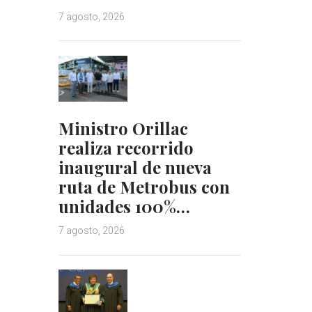
7 agosto, 2026
Ministro Orillac
realiza recorrido
inaugural de nueva
ruta de Metrobus con
unidades 100%…
7 agosto, 2026