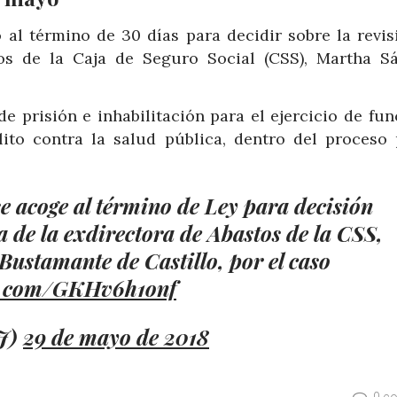
 al término de 30 días para decidir sobre la revis
tos de la Caja de Seguro Social (CSS), Martha S
 prisión e inhabilitación para el ejercicio de fun
lito contra la salud pública, dentro del proceso 
se acoge al término de Ley para decisión
a de la exdirectora de Abastos de la CSS,
Bustamante de Castillo, por el caso
er.com/GKHv6h1onf
J)
29 de mayo de 2018
0 c