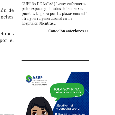
GUERRA DE BATAS Jóvenes enfermeros
piden espacio y jubilados defienden sus
ión de
puestos. La pelea por las plazas encendió
ánchez
otra guerra generacional en los
hospitales. Mientras...
Concolón anteriores >>
ciones
por el
omments