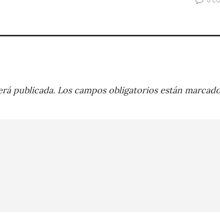
rá publicada.
Los campos obligatorios están marcad