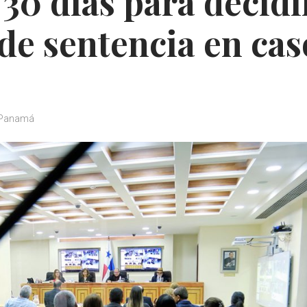
 30 días para decidi
 de sentencia en cas
Panamá