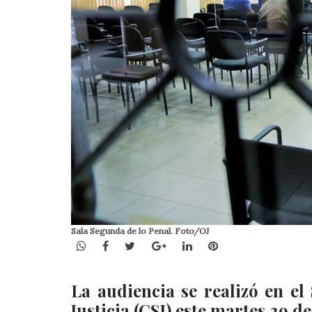
Sala Segunda de lo Penal. Foto/OJ
WhatsApp
Facebook
Twitter
Google+
LinkedIn
Pinterest
La audiencia se realizó en e
Justicia (CSJ) este martes 29 