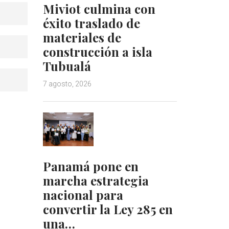
Miviot culmina con
éxito traslado de
materiales de
construcción a isla
Tubualá
7 agosto, 2026
Panamá pone en
marcha estrategia
nacional para
convertir la Ley 285 en
una…