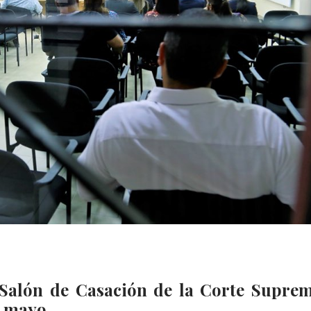
l Salón de Casación de la Corte Supre
de mayo