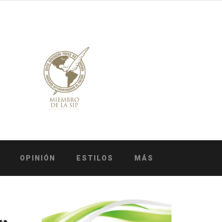
OPINIÓN
ESTILOS
MÁS