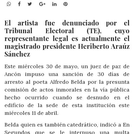
WhatsApp
Facebook
Twitter
Google+
LinkedIn
Pinterest
El artista fue denunciado por el
Tribunal Electoral (TE), cuyo
representante legal es actualmente el
magistrado presidente Heriberto Araúz
Sánchez
Este miércoles 30 de mayo, un juez de paz de
Ancón impuso una sanción de 30 días de
arresto al poeta Alfredo Belda por la presunta
comisión de actos inmorales en la vía pública
hecho ocurrido cuando se desnudo en el
edificio de la sede de esta institución este
miércoles 11 de abril.
Belda quien es también catedrático, indicó a En
Segundos que se le interpuso una multa