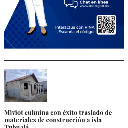
Miviot culmina con éxito traslado de
materiales de construcción a isla
Tubualá