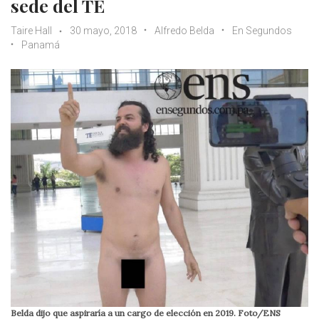
sede del TE
Taire Hall
30 mayo, 2018
Alfredo Belda
En Segundos
Panamá
Belda dijo que aspiraría a un cargo de elección en 2019. Foto/ENS