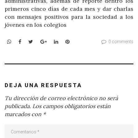
administrativas, además de reporte dentro los
primeros cinco días de cada mes y dar charlas
con mensajes positivos para la sociedad a los
jóvenes en los colegios
WhatsApp
Facebook
Twitter
Google+
LinkedIn
Pinterest
0 comments
DEJA UNA RESPUESTA
Tu dirección de correo electrónico no será
publicada.
Los campos obligatorios están
marcados con
*