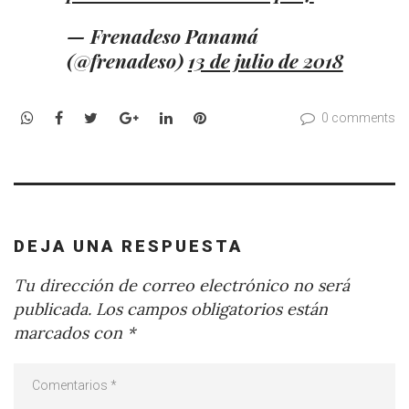
— Frenadeso Panamá
(@frenadeso)
13 de julio de 2018
WhatsApp
Facebook
Twitter
Google+
LinkedIn
Pinterest
0 comments
DEJA UNA RESPUESTA
Tu dirección de correo electrónico no será
publicada.
Los campos obligatorios están
marcados con
*