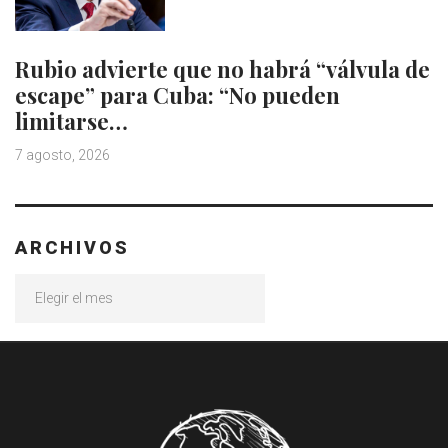
Rubio advierte que no habrá “válvula de
escape” para Cuba: “No pueden
limitarse…
7 agosto, 2026
ARCHIVOS
Archivos