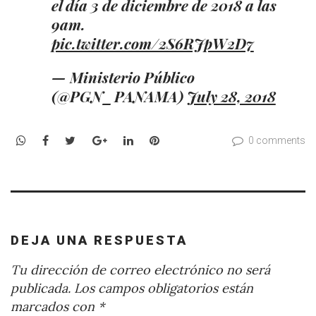
el día 3 de diciembre de 2018 a las
9am.
pic.twitter.com/2S6RJpW2D7
— Ministerio Público
(@PGN_PANAMA)
July 28, 2018
WhatsApp
Facebook
Twitter
Google+
LinkedIn
Pinterest
0 comments
DEJA UNA RESPUESTA
Tu dirección de correo electrónico no será
publicada.
Los campos obligatorios están
marcados con
*