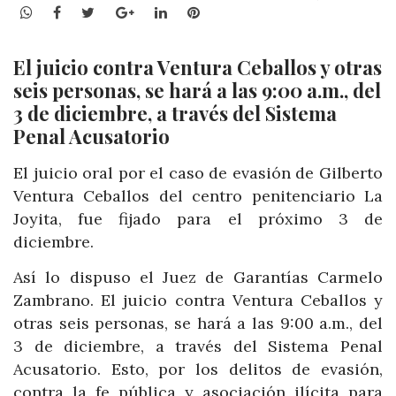
WhatsApp
Facebook
Twitter
Google+
LinkedIn
Pinterest
El juicio contra Ventura Ceballos y otras
seis personas, se hará a las 9:00 a.m., del
3 de diciembre, a través del Sistema
Penal Acusatorio
El juicio oral por el caso de evasión de Gilberto
Ventura Ceballos del centro penitenciario La
Joyita, fue fijado para el próximo 3 de
diciembre.
Así lo dispuso el Juez de Garantías Carmelo
Zambrano. El juicio contra Ventura Ceballos y
otras seis personas, se hará a las 9:00 a.m., del
3 de diciembre, a través del Sistema Penal
Acusatorio. Esto, por los delitos de evasión,
contra la fe pública y asociación ilícita para