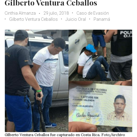
Gilberto Ventura Ceballos
Cinthia Almanza
29 julio, 2018
Caso de Evasión
Gilberto Ventura Ceballos
Juicio Oral
Panamá
Gilberto Ventura Ceballos fue capturado en Costa Rica. Foto/Archivo