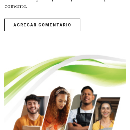
comente.