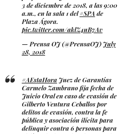
3 de diciembre de 2018, a las 9:00
a.m., en la sala 1 del
#SPA
de
Plaza Ágora.
pic.twitter.com/aklZ4uB7Av
— Prensa OJ (@PrensaOJ)
July
28, 2018
#AEstaHora
Juez de Garantías
Carmelo Zambrano fija fecha de
Juicio Oral en caso de evasión de
Gilberto Ventura Ceballos por
delitos de evasión, contra la fe
pública y asociación ilícita para
delinquir contra 6 personas para