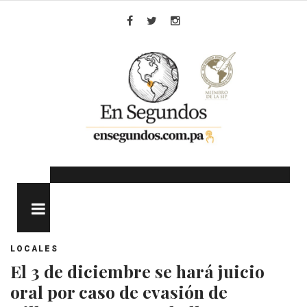
Skip
to
Facebook
Twitter
Instagram
content
MENU
LOCALES
El 3 de diciembre se hará juicio
oral por caso de evasión de