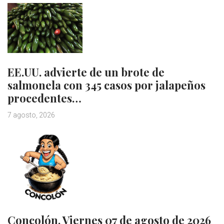
EE.UU. advierte de un brote de
salmonela con 345 casos por jalapeños
procedentes…
7 agosto, 2026
Concolón, Viernes 07 de agosto de 2026