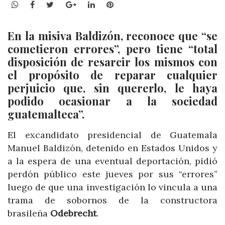
WhatsApp
Facebook
Twitter
Google+
LinkedIn
Pinterest
En la misiva Baldizón, reconoce que “se
cometieron errores”, pero tiene “total
disposición de resarcir los mismos con
el propósito de reparar cualquier
perjuicio que, sin quererlo, le haya
podido ocasionar a la sociedad
guatemalteca”.
El excandidato presidencial de Guatemala
Manuel Baldizón, detenido en Estados Unidos y
a la espera de una eventual deportación, pidió
perdón público este jueves por sus “errores”
luego de que una investigación lo vincula a una
trama de sobornos de la constructora
brasileña
Odebrecht
.