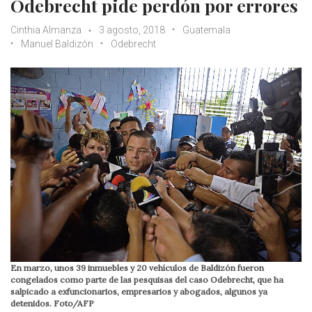
Odebrecht pide perdón por errores
Cinthia Almanza
3 agosto, 2018
Guatemala
Manuel Baldizón
Odebrecht
En marzo, unos 39 inmuebles y 20 vehículos de Baldizón fueron
congelados como parte de las pesquisas del caso Odebrecht, que ha
salpicado a exfuncionarios, empresarios y abogados, algunos ya
detenidos. Foto/AFP