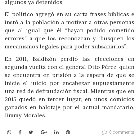
algunos ya detenidos.
El político agregó en su carta frases bíblicas e
instó a la población a motivar a otras personas
que al igual que él “hayan podido cometido
errores” a que los reconozcan y “busquen los
mecanismos legales para poder subsanarlos”.
En 2011, Baldizón perdió las elecciones en
segunda vuelta con el general Otto Pérez, quien
se encuentra en prisión a la espera de que se
inicie el juicio por encabezar supuestamente
una red de defraudación fiscal. Mientras que en
2015 quedó en tercer lugar, en unos comicios
ganados en balotaje por el actual mandatario,
Jimmy Morales.
WhatsApp
Facebook
Twitter
Google+
LinkedIn
Pinterest
0 comments