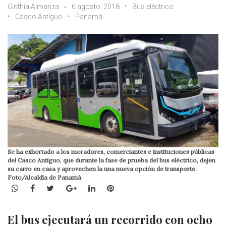
Cinthia Almanza
6 agosto, 2018
Bus eléctrico
Casco Antíguo
Panamá
Se ha exhortado a los moradores, comerciantes e instituciones públicas
del Casco Antiguo, que durante la fase de prueba del bus eléctrico, dejen
su carro en casa y aprovechen la una nueva opción de transporte.
Foto/Alcaldía de Panamá
WhatsApp
Facebook
Twitter
Google+
LinkedIn
Pinterest
El bus ejecutará un recorrido con ocho