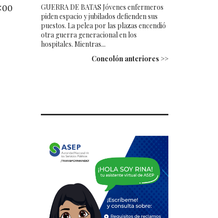
3:00
GUERRA DE BATAS Jóvenes enfermeros
piden espacio y jubilados defienden sus
puestos. La pelea por las plazas encendió
otra guerra generacional en los
hospitales. Mientras...
Concolón anteriores >>