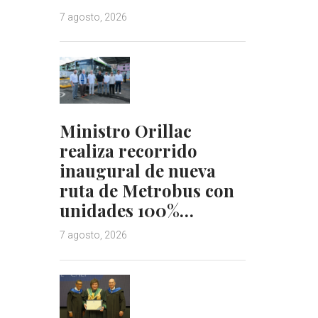
7 agosto, 2026
Ministro Orillac
realiza recorrido
inaugural de nueva
ruta de Metrobus con
unidades 100%…
7 agosto, 2026