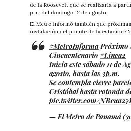
de la Roosevelt que se realizaría a parti
p.m. del domingo 12 de agosto.
El Metro informó también que próximam
instalación del puente de la estación C
#MetroInforma
Próximo M
Cincuentenario
#Línea2
Inicia este sábado 11 de A
agosto, hasta las 3p.m.
Se contempla cierre parci
Cristóbal hasta rotonda d
pic.twitter.com/NRcua2
— El Metro de Panamá (