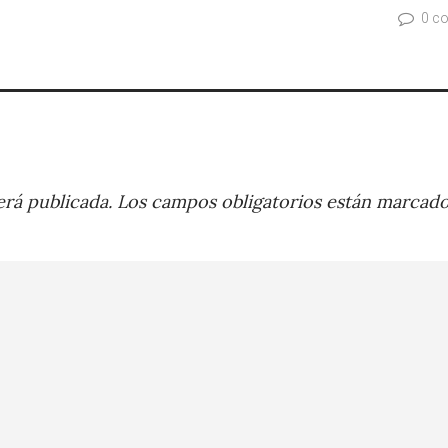
0 c
rá publicada.
Los campos obligatorios están marcad