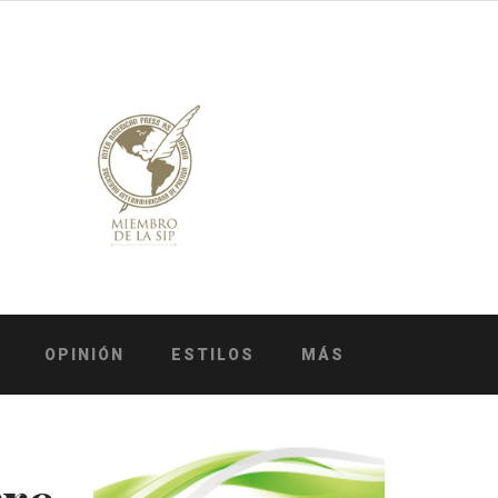
OPINIÓN
ESTILOS
MÁS