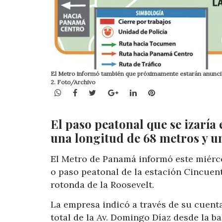
El Metro informó también que próximamente estarán anuncian
2. Foto/Archivo
WhatsApp
Facebook
Twitter
Google+
LinkedIn
Pinterest
El paso peatonal que se izaría 
una longitud de 68 metros y un
El Metro de Panamá informó este miérco
o paso peatonal de la estación Cincuent
rotonda de la Roosevelt.
La empresa indicó a través de su cuenta
total de la Av. Domingo Díaz desde la b