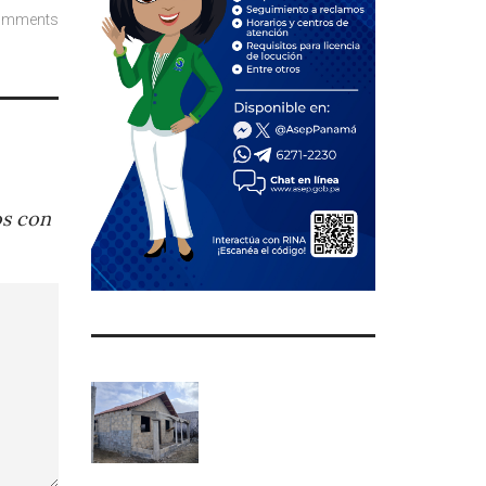
omments
os con