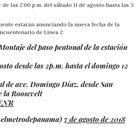
r de las 2:00 p.m. del sábado 11 de agosto hasta las 
ente estarán anunciando la nueva fecha de la
incuentenario de Línea 2.
ontaje del paso peatonal de la estación
gosto desde las 2p.m. hasta el domingo 12
al de ave. Domingo Díaz, desde San
e la Roosevelt
7ENR
@elmetrodepanama)
7 de agosto de 2018