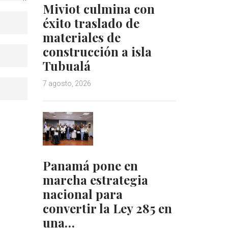
Miviot culmina con
éxito traslado de
materiales de
construcción a isla
Tubualá
7 agosto, 2026
Panamá pone en
marcha estrategia
nacional para
convertir la Ley 285 en
una…