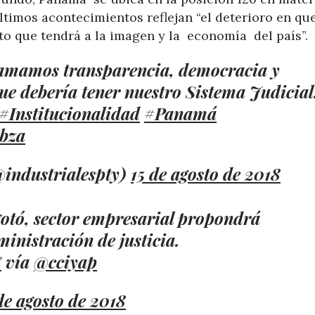
últimos acontecimientos reflejan “el deterioro en qu
to que tendrá a la imagen y la economía del país”.
amamos transparencia, democracia y
 que debería tener nuestro Sistema Judicial
#Institucionalidad
#Panamá
bza
@industrialespty)
15 de agosto de 2018
gotó, sector empresarial propondrá
inistración de justicia.
C
vía
@cciyap
de agosto de 2018