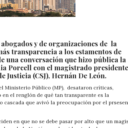
 abogados y de organizaciones de la
más transparencia a los estamentos de
s de una conversación que hizo pública la
ia Porcell con el magistrado president
e Justicia (CSJ), Hernán De León.
el Ministerio Público (MP), desataron críticas,
 en el renglón de qué tan transparente es la
to cascada que avivó la preocupación por el prsesen
ciden en que no se debe pasar por alto que un magi