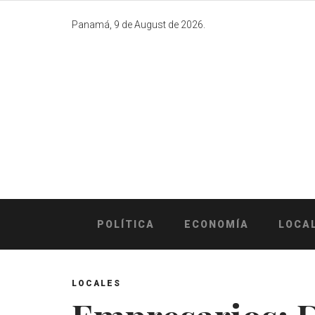
Skip
to
Panamá, 9 de August de 2026.
content
POLÍTICA
ECONOMÍA
LOCA
LOCALES