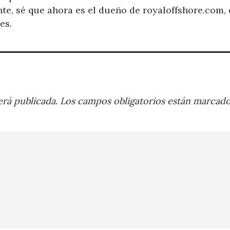
te, sé que ahora es el dueño de royaloffshore.com,
es.
rá publicada.
Los campos obligatorios están marcad