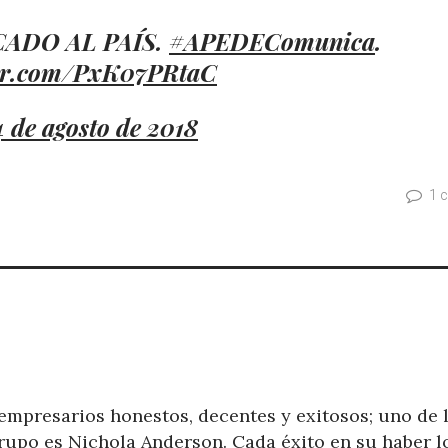
ADO AL PAÍS.
#APEDEComunica
.
ter.com/PxK07PRtaC
4 de agosto de 2018
1 
mpresarios honestos, decentes y exitosos; uno de 
grupo es Nichola Anderson. Cada éxito en su haber l