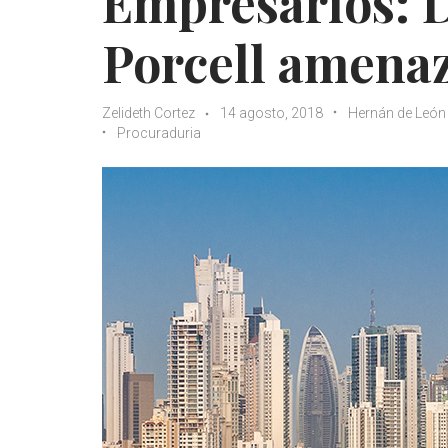
Empresarios: 
Porcell amenaz
Zelideth Cortez
14 agosto, 2018
Hernán de León
Procuraduria