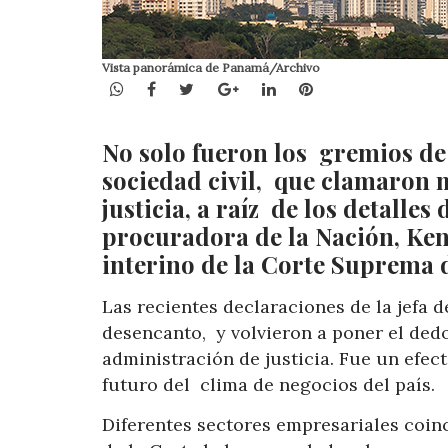
Vista panorámica de Panamá/Archivo
WhatsApp
Facebook
Twitter
Google+
LinkedIn
Pinterest
No solo fueron los gremios de
sociedad civil, que clamaron 
justicia, a raíz de los detalle
procuradora de la Nación, Ken
interino de la Corte Suprema d
Las recientes declaraciones de la jefa d
desencanto, y volvieron a poner el dedo
administración de justicia. Fue un efec
futuro del clima de negocios del país.
Diferentes sectores empresariales coin