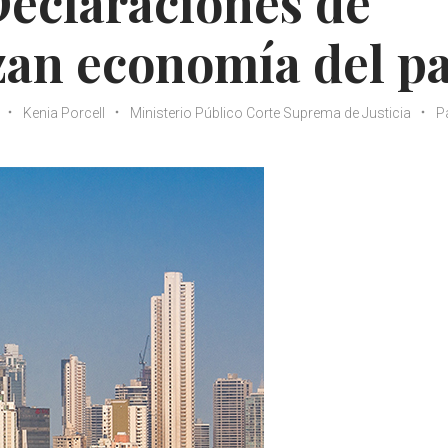
Declaraciones de
an economía del pa
Kenia Porcell
Ministerio Público Corte Suprema de Justicia
P