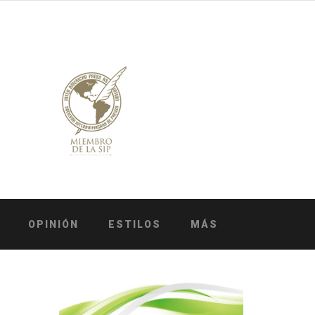
OPINIÓN
ESTILOS
MÁS