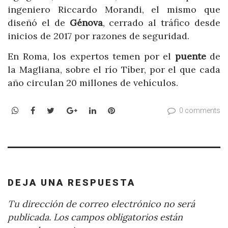
ingeniero Riccardo Morandi, el mismo que
diseñó el de
Génova
, cerrado al tráfico desde
inicios de 2017 por razones de seguridad.
En Roma, los expertos temen por el
puente
de
la Magliana, sobre el río Tíber, por el que cada
año circulan 20 millones de vehículos.
WhatsApp
Facebook
Twitter
Google+
LinkedIn
Pinterest
0 comments
DEJA UNA RESPUESTA
Tu dirección de correo electrónico no será
publicada.
Los campos obligatorios están