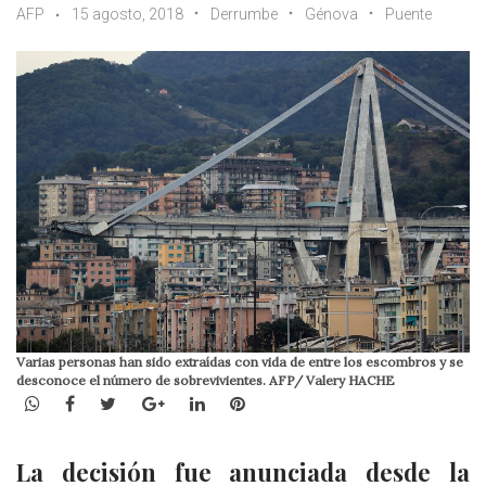
AFP
15 agosto, 2018
Derrumbe
Génova
Puente
Varias personas han sido extraídas con vida de entre los escombros y se
desconoce el número de sobrevivientes. AFP/ Valery HACHE
WhatsApp
Facebook
Twitter
Google+
LinkedIn
Pinterest
La decisión fue anunciada desde la