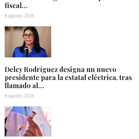
fiscal…
8 agosto, 2026
Delcy Rodríguez designa un nuevo
presidente para la estatal eléctrica, tras
llamado al…
8 agosto, 2026