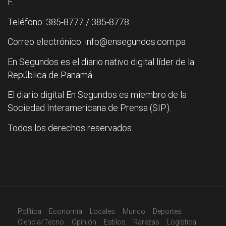
F.
Teléfono: 385-8777 / 385-8778
Correo electrónico: info@ensegundos.com.pa
En Segundos es el diario nativo digital líder de la
República de Panamá.
El diario digital En Segundos es miembro de la
Sociedad Interamericana de Prensa (SIP).
Todos los derechos reservados.
Política
Economía
Locales
Mundo
Deportes
Ciencia/Tecno
Opinión
Estilos
Rarezas
Logística