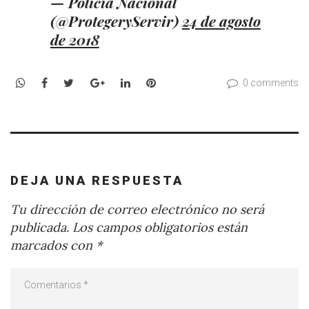
— Policía Nacional
(@ProtegeryServir)
24 de agosto
de 2018
WhatsApp
Facebook
Twitter
Google+
LinkedIn
Pinterest
0 comments
DEJA UNA RESPUESTA
Tu dirección de correo electrónico no será
publicada.
Los campos obligatorios están
marcados con
*