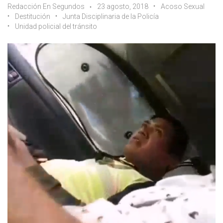
Redacción En Segundos
23 agosto, 2018
Acoso Sexual
Destitución
Junta Disciplinaria de la Policía
Unidad policial del tránsito