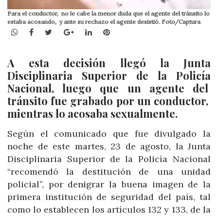
Para el conductor, no le cabe la menor duda que el agente del tránsito lo
estaba acosando, y ante su rechazo el agente desistió. Foto/Captura
WhatsApp
Facebook
Twitter
Google+
LinkedIn
Pinterest
A esta decisión llegó la Junta
Disciplinaria Superior de la Policía
Nacional, luego que un agente del
tránsito fue grabado por un conductor,
mientras lo acosaba sexualmente.
Según el comunicado que fue divulgado la
noche de este martes, 23 de agosto, la Junta
Disciplinaria Superior de la Policía Nacional
“recomendó la destitución de una unidad
policial”, por denigrar la buena imagen de la
primera institución de seguridad del país, tal
como lo establecen los artículos 132 y 133, de la