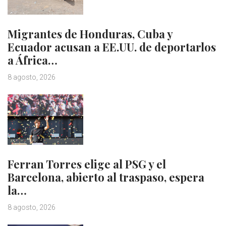
Migrantes de Honduras, Cuba y
Ecuador acusan a EE.UU. de deportarlos
a África…
8 agosto, 2026
Ferran Torres elige al PSG y el
Barcelona, abierto al traspaso, espera
la…
8 agosto, 2026