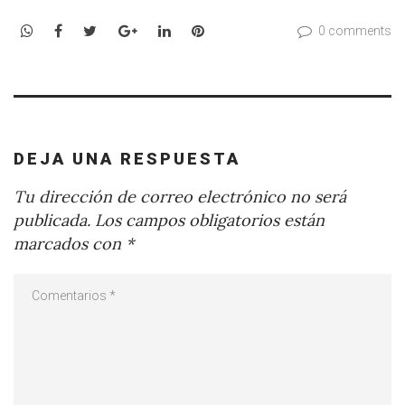
WhatsApp
Facebook
Twitter
Google+
LinkedIn
Pinterest
0 comments
DEJA UNA RESPUESTA
Tu dirección de correo electrónico no será
publicada.
Los campos obligatorios están
marcados con
*