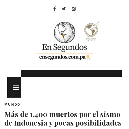
Skip
to
Facebook
Twitter
Instagram
content
MENU
MUNDO
Más de 1.400 muertos por el sismo
de Indonesia y pocas posibilidades