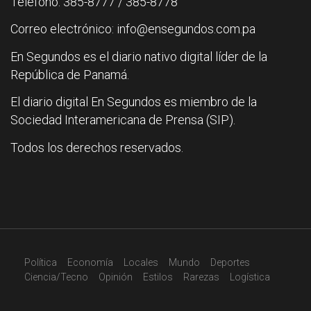
Teléfono: 385-8777 / 385-8778
Correo electrónico: info@ensegundos.com.pa
En Segundos es el diario nativo digital líder de la
República de Panamá.
El diario digital En Segundos es miembro de la
Sociedad Interamericana de Prensa (SIP).
Todos los derechos reservados.
Política
Economía
Locales
Mundo
Deportes
Ciencia/Tecno
Opinión
Estilos
Rarezas
Logística