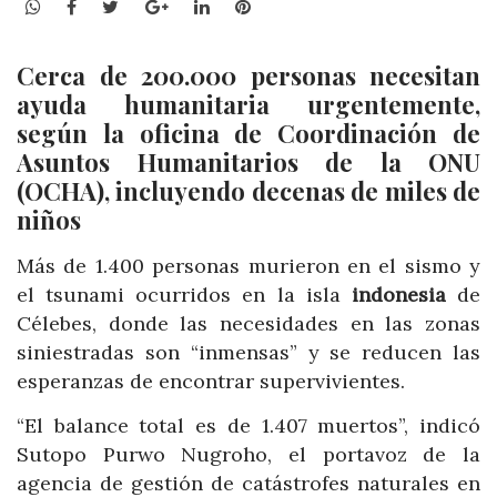
WhatsApp
Facebook
Twitter
Google+
LinkedIn
Pinterest
Cerca de 200.000 personas necesitan
ayuda humanitaria urgentemente,
según la oficina de Coordinación de
Asuntos Humanitarios de la ONU
(OCHA), incluyendo decenas de miles de
niños
Más de 1.400 personas murieron en el sismo y
el tsunami ocurridos en la isla
indonesia
de
Célebes, donde las necesidades en las zonas
siniestradas son “inmensas” y se reducen las
esperanzas de encontrar supervivientes.
“El balance total es de 1.407 muertos”, indicó
Sutopo Purwo Nugroho, el portavoz de la
agencia de gestión de catástrofes naturales en