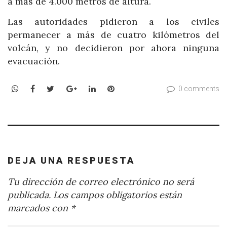
a más de 4.000 metros de altura.
Las autoridades pidieron a los civiles
permanecer a más de cuatro kilómetros del
volcán, y no decidieron por ahora ninguna
evacuación.
WhatsApp
Facebook
Twitter
Google+
LinkedIn
Pinterest
0 comments
DEJA UNA RESPUESTA
Tu dirección de correo electrónico no será
publicada.
Los campos obligatorios están
marcados con
*