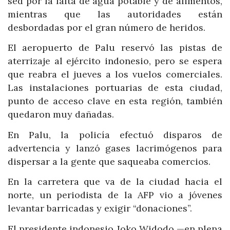
sed por la falta de agua potable y de alimentos,
mientras que las autoridades están
desbordadas por el gran número de heridos.
El aeropuerto de Palu reservó las pistas de
aterrizaje al ejército indonesio, pero se espera
que reabra el jueves a los vuelos comerciales.
Las instalaciones portuarias de esta ciudad,
punto de acceso clave en esta región, también
quedaron muy dañadas.
En Palu, la policía efectuó disparos de
advertencia y lanzó gases lacrimógenos para
dispersar a la gente que saqueaba comercios.
En la carretera que va de la ciudad hacia el
norte, un periodista de la AFP vio a jóvenes
levantar barricadas y exigir “donaciones”.
El presidente indonesio Joko Widodo —en plena