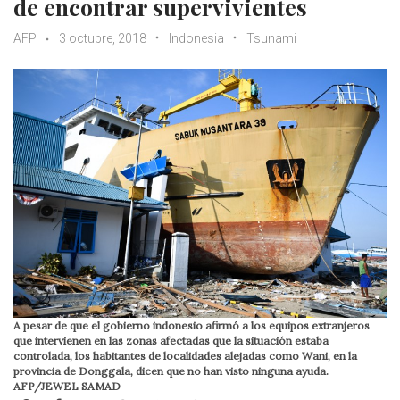
de encontrar supervivientes
AFP
3 octubre, 2018
Indonesia
Tsunami
A pesar de que el gobierno indonesio afirmó a los equipos extranjeros
que intervienen en las zonas afectadas que la situación estaba
controlada, los habitantes de localidades alejadas como Wani, en la
provincia de Donggala, dicen que no han visto ninguna ayuda.
AFP/JEWEL SAMAD