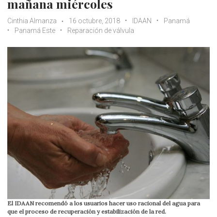
mañana miércoles
Cinthia Almanza
16 octubre, 2018
IDAAN
Panamá
Panamá Este
Reparación de válvula
El IDAAN recomendó a los usuarios hacer uso racional del agua para
que el proceso de recuperación y estabilización de la red.