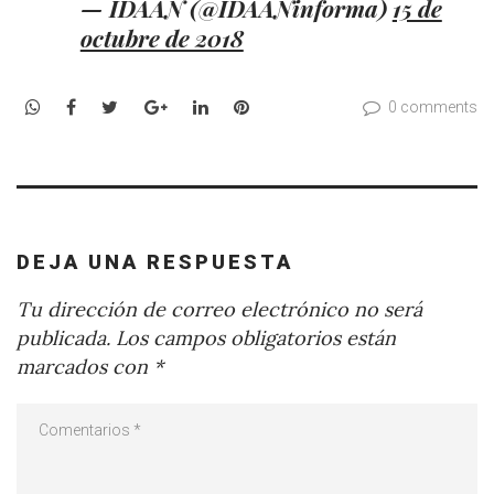
— IDAAN (@IDAANinforma)
15 de
octubre de 2018
WhatsApp
Facebook
Twitter
Google+
LinkedIn
Pinterest
0 comments
DEJA UNA RESPUESTA
Tu dirección de correo electrónico no será
publicada.
Los campos obligatorios están
marcados con
*