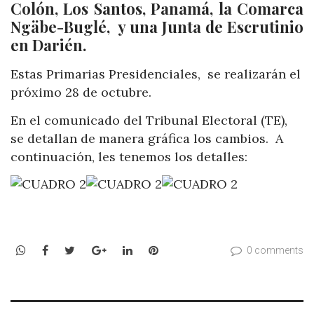
Colón, Los Santos, Panamá, la Comarca
Ngäbe-Buglé, y una Junta de Escrutinio
en Darién.
Estas Primarias Presidenciales, se realizarán el
próximo 28 de octubre.
En el comunicado del Tribunal Electoral (TE),
se detallan de manera gráfica los cambios. A
continuación, les tenemos los detalles:
WhatsApp
Facebook
Twitter
Google+
LinkedIn
Pinterest
0 comments