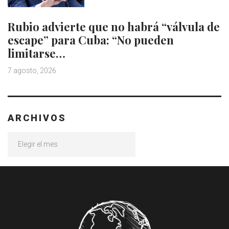
Rubio advierte que no habrá “válvula de
escape” para Cuba: “No pueden
limitarse…
7 agosto, 2026
ARCHIVOS
Archivos