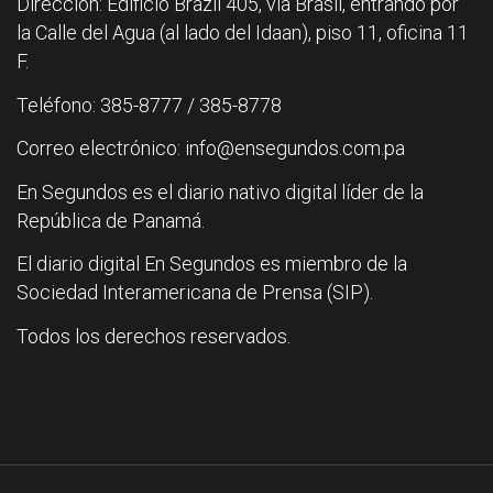
Dirección: Edificio Brazil 405, vía Brasil, entrando por
la Calle del Agua (al lado del Idaan), piso 11, oficina 11
F.
Teléfono: 385-8777 / 385-8778
Correo electrónico: info@ensegundos.com.pa
En Segundos es el diario nativo digital líder de la
República de Panamá.
El diario digital En Segundos es miembro de la
Sociedad Interamericana de Prensa (SIP).
Todos los derechos reservados.