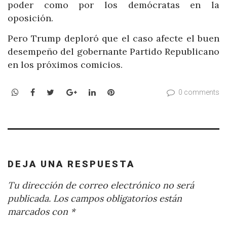
poder como por los demócratas en la
oposición.
Pero Trump deploró que el caso afecte el buen
desempeño del gobernante Partido Republicano
en los próximos comicios.
WhatsApp
Facebook
Twitter
Google+
LinkedIn
Pinterest
0 comments
DEJA UNA RESPUESTA
Tu dirección de correo electrónico no será
publicada.
Los campos obligatorios están
marcados con
*