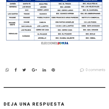
WhatsApp
Facebook
Twitter
Google+
LinkedIn
Pinterest
0 comments
DEJA UNA RESPUESTA