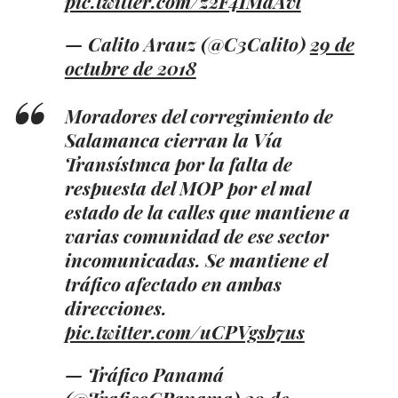
pic.twitter.com/z2F4IMaAvl
— Calito Arauz (@C3Calito)
29 de
octubre de 2018
Moradores del corregimiento de
Salamanca cierran la Vía
Transístmca por la falta de
respuesta del MOP por el mal
estado de la calles que mantiene a
varias comunidad de ese sector
incomunicadas. Se mantiene el
tráfico afectado en ambas
direcciones.
pic.twitter.com/uCPVgsb7us
— Tráfico Panamá