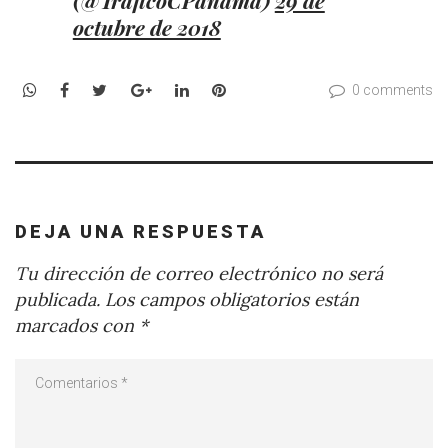
(@TraficoCPanama)
29 de
octubre de 2018
WhatsApp
Facebook
Twitter
Google+
LinkedIn
Pinterest
0 comments
DEJA UNA RESPUESTA
Tu dirección de correo electrónico no será
publicada.
Los campos obligatorios están
marcados con
*