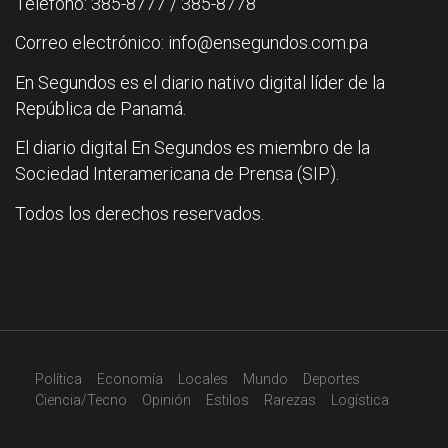
Teléfono: 385-8777 / 385-8778
Correo electrónico: info@ensegundos.com.pa
En Segundos es el diario nativo digital líder de la
República de Panamá.
El diario digital En Segundos es miembro de la
Sociedad Interamericana de Prensa (SIP).
Todos los derechos reservados.
Política
Economía
Locales
Mundo
Deportes
Ciencia/Tecno
Opinión
Estilos
Rarezas
Logística