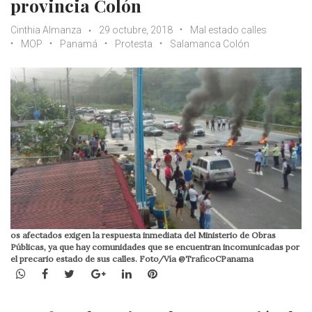
provincia Colón
Cinthia Almanza
29 octubre, 2018
Mal estado calles
MOP
Panamá
Protesta
Salamanca Colón
os afectados exigen la respuesta inmediata del Ministerio de Obras
Públicas, ya que hay comunidades que se encuentran incomunicadas por
el precario estado de sus calles. Foto/Vía @TraficoCPanama
WhatsApp
Facebook
Twitter
Google+
LinkedIn
Pinterest