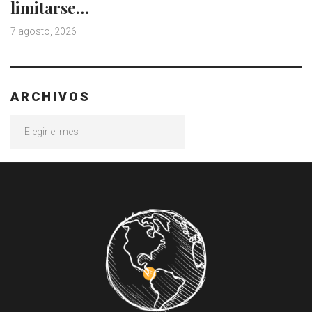
limitarse…
7 agosto, 2026
ARCHIVOS
Archivos