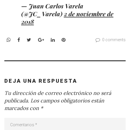
— Juan Carlos Varela
(@JC_Varela)
2 de noviembre de
2018
WhatsApp
Facebook
Twitter
Google+
LinkedIn
Pinterest
0 comments
DEJA UNA RESPUESTA
Tu dirección de correo electrónico no será
publicada.
Los campos obligatorios están
marcados con
*