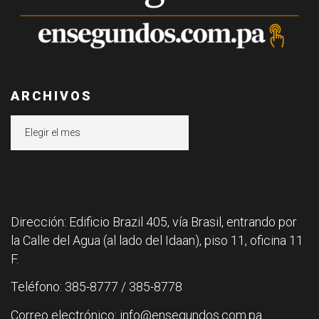
ARCHIVOS
Archivos
Dirección: Edificio Brazil 405, vía Brasil, entrando por
la Calle del Agua (al lado del Idaan), piso 11, oficina 11
F.
Teléfono: 385-8777 / 385-8778
Correo electrónico: info@ensegundos.com.pa